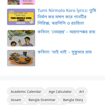
Tumi Nirmolo Koro lyrics: তুমি
নির্মল কর মঙ্গল করে গানটির
লিরিক্স, স্বরলিপি ও রচয়িতা
কবিতা: ‘নেমন্তন্ন’ – অন্নদাশঙ্কর রায়
কবিতা: ‘খাই খাই’ – সুকুমার রায়
Academic Calendar
Age Calculator
Art
Assam
Bangla Grammar
Bangla Story