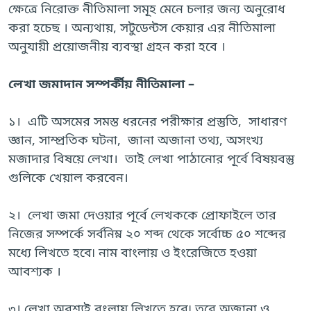
ক্ষেত্রে নিরোক্ত নীতিমালা সমূহ মেনে চলার জন্য অনুরোধ
করা হচেছ । অন্যথায়, সটুডেন্টস কেয়ার এর নীতিমালা
অনুযায়ী প্রয়োজনীয় ব্যবস্থা গ্রহন করা হবে ।
লেখা জমাদান সম্পর্কীয় নীতিমালা –
১। এটি অসমের সমস্ত ধরনের পরীক্ষার প্রস্তুতি, সাধারণ
জ্ঞান, সাম্প্রতিক ঘটনা, জানা অজানা তথ্য, অসংখ্য
মজাদার বিষয়ে লেখা। তাই লেখা পাঠানোর পূর্বে বিষয়বস্তু
গুলিকে খেয়াল করবেন।
২। লেখা জমা দেওয়ার পূর্বে লেখককে প্রোফাইলে তার
নিজের সম্পর্কে সর্বনিম্ন ২০ শব্দ থেকে সর্বোচ্চ ৫০ শব্দের
মধ্যে লিখতে হবে৷ নাম বাংলায় ও ইংরেজিতে হওয়া
আবশ্যক ।
৩। লেখা অবশ্যই বংলায় লিখতে হবে৷ তবে অজানা ও