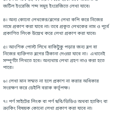
জটিল ইংরেজি শব্দ সমূহ ইংরেজিতে লেখা যাবে৷
৪। অন্য কোনো লেখকের/ব্লগের লেখা কপি করে নিজের
নামে প্রকাশ করা যাবে না৷ তবে প্রকৃত লেখকের নাম ও পূর্বে
প্রকাশিত লিংক উল্লেখ করে লেখা প্রকাশ করা যাবে৷
৫। আংশিক পোস্ট লিখে বাকিটুকু পড়ার জন্য ব্লগ বা
নিজের ব্যক্তিগত ব্লগের ঠিকানা দেওয়া যাবে না। এখানেই
সম্পূর্ণটা লিখতে হবে। অন্যথায় লেখা গ্রহণ নাও করা হতে
পারে।
৬। লেখা মান সম্মত না হলে প্রকাশ না করার অধিকার
সংরক্ষণ করে ডেইলি বরাক কর্তৃপক্ষ।
৭। পর্ণ সাইটের লিংক বা পর্ণ ছবি/ভিডিও অথবা হ্যাকিং বা
ক্র্যকিং বিষয়ক কোনো লেখা প্রকাশ করা যাবে না৷