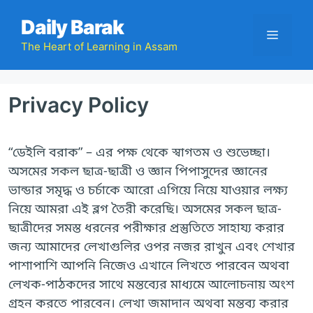
Skip
Daily Barak
to
Menu
content
The Heart of Learning in Assam
Privacy Policy
“ডেইলি বরাক” – এর পক্ষ থেকে স্বাগতম ও শুভেচ্ছা।
অসমের সকল ছাত্র-ছাত্রী ও জ্ঞান পিপাসুদের জ্ঞানের
ভান্ডার সমৃদ্ধ ও চর্চাকে আরো এগিয়ে নিয়ে যাওয়ার লক্ষ্য
নিয়ে আমরা এই ব্লগ তৈরী করেছি। অসমের সকল ছাত্র-
ছাত্রীদের সমস্ত ধরনের পরীক্ষার প্রস্তুতিতে সাহায্য করার
জন্য আমাদের লেখাগুলির ওপর নজর রাখুন এবং শেখার
পাশাপাশি আপনি নিজেও এখানে লিখতে পারবেন অথবা
লেখক-পাঠকদের সাথে মন্তব্যের মাধ্যমে আলোচনায় অংশ
গ্রহন করতে পারবেন। লেখা জমাদান অথবা মন্তব্য করার