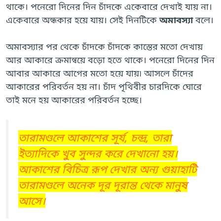
থাকে। পনেরো দিনের দিন চাঁদকে একেবারে দেখাই যায় না।
একেবারে অন্ধকার হয়ে যায়। সেই দিনটিকে
অমাবস্যা
বলে।
অমাবস্যার পর থেকে চাঁদকে চাঁদকে কাস্তের মতো দেখায়
আর আকারে ক্রমান্বয়ে বড়ো হতে থাকে। পনেরো দিনের দিন
আবার আকারে আগের মতো হয়ে যায়৷ আসলে চাঁদের
আকারের পরিবর্তন হয় না। চাঁদ পৃথিবীর চারদিকে ঘোরে
তাই মনে হয় আকারের পরিবর্তন হচ্ছে।
তারামণ্ডলে আকাশের সূর্য, চন্দ্র, তারা
ইত্যাদিকে খুব সুন্দর করে দেখানো হয়।
আকাশের বিচিত্র রূপ দেখার অন্য গুয়াহাটি
তারামণ্ডলে অনেক দূর দূরান্ত থেকে মানুষ
আসে।