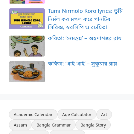
Tumi Nirmolo Koro lyrics: তুমি
নির্মল কর মঙ্গল করে গানটির
লিরিক্স, স্বরলিপি ও রচয়িতা
কবিতা: ‘নেমন্তন্ন’ – অন্নদাশঙ্কর রায়
কবিতা: ‘খাই খাই’ – সুকুমার রায়
Academic Calendar
Age Calculator
Art
Assam
Bangla Grammar
Bangla Story