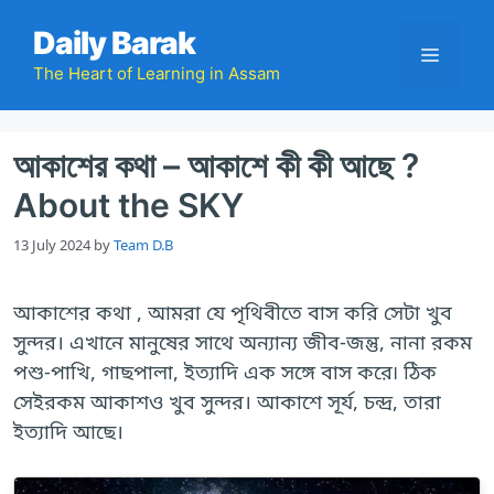
Skip
Daily Barak
to
Menu
content
The Heart of Learning in Assam
আকাশের কথা – আকাশে কী কী আছে ?
About the SKY
13 July 2024
by
Team D.B
আকাশের কথা , আমরা যে পৃথিবীতে বাস করি সেটা খুব
সুন্দর। এখানে মানুষের সাথে অন্যান্য জীব-জন্তু, নানা রকম
পশু-পাখি, গাছপালা, ইত্যাদি এক সঙ্গে বাস করে৷ ঠিক
সেইরকম আকাশও খুব সুন্দর। আকাশে সূর্য, চন্দ্র, তারা
ইত্যাদি আছে।