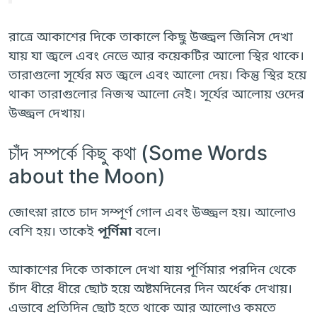
রাত্রে আকাশের দিকে তাকালে কিছু উজ্জ্বল জিনিস দেখা
যায় যা জ্বলে এবং নেভে আর কয়েকটির আলো স্থির থাকে।
তারাগুলো সূর্যের মত জ্বলে এবং আলো দেয়। কিন্তু স্থির হয়ে
থাকা তারাগুলোর নিজস্ব আলো নেই। সূর্যের আলোয় ওদের
উজ্জ্বল দেখায়।
চাঁদ সম্পর্কে কিছু কথা (Some Words
about the Moon)
জোৎস্না রাতে চাদ সম্পূর্ণ গোল এবং উজ্জ্বল হয়। আলোও
বেশি হয়। তাকেই
পূর্ণিমা
বলে।
আকাশের দিকে তাকালে দেখা যায় পূর্ণিমার পরদিন থেকে
চাঁদ ধীরে ধীরে ছোট হয়ে অষ্টমদিনের দিন অর্ধেক দেখায়।
এভাবে প্রতিদিন ছোট হতে থাকে আর আলোও কমতে