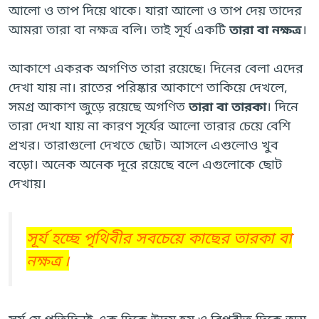
আলো ও তাপ দিয়ে থাকে। যারা আলো ও তাপ দেয় তাদের
আমরা তারা বা নক্ষত্র বলি। তাই সূর্য একটি
তারা বা নক্ষত্র
।
আকাশে একরক অগণিত তারা রয়েছে। দিনের বেলা এদের
দেখা যায় না। রাতের পরিষ্কার আকাশে তাকিয়ে দেখলে,
সমগ্র আকাশ জুড়ে রয়েছে অগণিত
তারা বা তারকা
। দিনে
তারা দেখা যায় না কারণ সূর্যের আলো তারার চেয়ে বেশি
প্রখর। তারাগুলো দেখতে ছোট। আসলে এগুলোও খুব
বড়ো। অনেক অনেক দূরে রয়েছে বলে এগুলোকে ছোট
দেখায়।
সূর্য হচ্ছে পৃথিবীর সবচেয়ে কাছের তারকা বা
নক্ষত্র ৷
সূর্য যে প্রতিদিনই এক দিকে উদয় হয় ও বিপরীত দিকে অস্ত