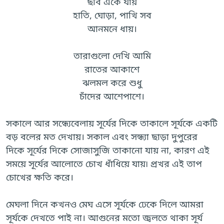
ছবি এঁকে যায়
হাতি, ঘোড়া, পাখি সব
আনমনে ধায়।
তারাগুলো দেখি আমি
রাতের আকাশে
ঝলমল করে শুধু
চাঁদের আশেপাশে।
সকালে আর সন্ধ্যেবেলায় সূর্যের দিকে তাকালে সূর্যকে একটি
বড় বলের মত দেখায়। সকাল এবং সন্ধ্যা ছাড়া দুপুরের
দিকে সূর্যের দিকে সোজাসুজি তাকানো যায় না, কারণ এই
সময়ে সূর্যের আলোতে চোখ ধাঁধিয়ে যায়৷ প্রখর এই তাপ
চোখের ক্ষতি করে।
মেঘলা দিনে কখনও মেঘ এসে সূর্যকে ঢেকে দিলে আমরা
সূর্যকে দেখতে পাই না। আগুনের মতো জ্বলতে থাকা সূর্য