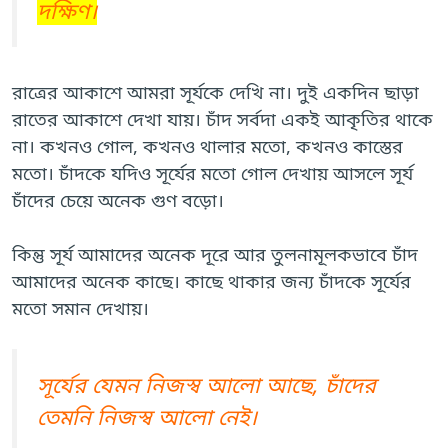
দক্ষিণ।
রাত্রের আকাশে আমরা সূর্যকে দেখি না। দুই একদিন ছাড়া
রাতের আকাশে দেখা যায়। চাঁদ সর্বদা একই আকৃতির থাকে
না। কখনও গোল, কখনও থালার মতো, কখনও কাস্তের
মতো। চাঁদকে যদিও সূর্যের মতো গোল দেখায় আসলে সূর্য
চাঁদের চেয়ে অনেক গুণ বড়ো।
কিন্তু সূর্য আমাদের অনেক দূরে আর তুলনামূলকভাবে চাঁদ
আমাদের অনেক কাছে। কাছে থাকার জন্য চাঁদকে সূর্যের
মতো সমান দেখায়।
সূর্যের যেমন নিজস্ব আলো আছে, চাঁদের
তেমনি নিজস্ব আলো নেই।