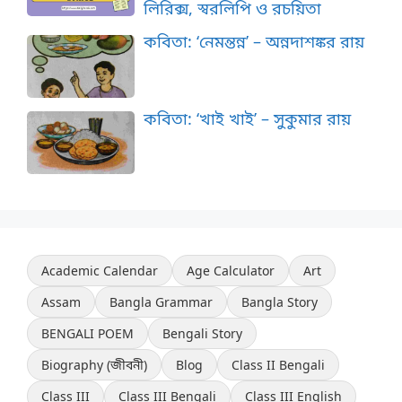
লিরিক্স, স্বরলিপি ও রচয়িতা
কবিতা: ‘নেমন্তন্ন’ – অন্নদাশঙ্কর রায়
কবিতা: ‘খাই খাই’ – সুকুমার রায়
Academic Calendar
Age Calculator
Art
Assam
Bangla Grammar
Bangla Story
BENGALI POEM
Bengali Story
Biography (জীবনী)
Blog
Class II Bengali
Class III
Class III Bengali
Class III English