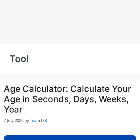
Tool
Age Calculator: Calculate Your
Age in Seconds, Days, Weeks,
Year
7 July 2025
by
Team D.B