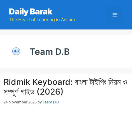
Skip
Daily Barak
to
Menu
content
The Heart of Learning in Assam
Team D.B
Ridmik Keyboard: বাংলা টাইপিং নিয়ম ও
সম্পূর্ণ গাইড (2026)
24 November 2025
by
Team D.B