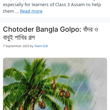
especially for learners of Class 3 Assam to help
them …
Read more
Chotoder Bangla Golpo: বাঁদর ও
বাবুই পাখির গল্প
7 September 2025
by
Team D.B