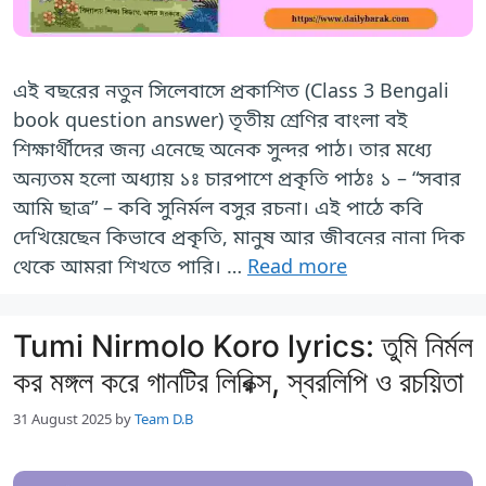
এই বছরের নতুন সিলেবাসে প্রকাশিত (Class 3 Bengali
book question answer) তৃতীয় শ্রেণির বাংলা বই
শিক্ষার্থীদের জন্য এনেছে অনেক সুন্দর পাঠ। তার মধ্যে
অন্যতম হলো অধ্যায় ১ঃ চারপাশে প্রকৃতি পাঠঃ ১ – “সবার
আমি ছাত্র” – কবি সুনির্মল বসুর রচনা। এই পাঠে কবি
দেখিয়েছেন কিভাবে প্রকৃতি, মানুষ আর জীবনের নানা দিক
থেকে আমরা শিখতে পারি। …
Read more
Tumi Nirmolo Koro lyrics: তুমি নির্মল
কর মঙ্গল করে গানটির লিরিক্স, স্বরলিপি ও রচয়িতা
31 August 2025
by
Team D.B