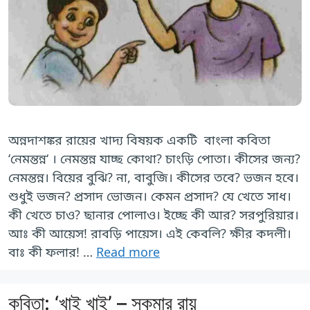
অন্নদাশঙ্কর রায়ের খাদ্য বিষয়ক একটি বাংলা কবিতা
‘নেমন্তন্ন‘ । নেমন্তন্ন যাচ্ছ কোথা? চাংড়ি পোতা। কীসের জন্য?
নেমন্তন্ন। বিয়ের বুঝি? না, বাবুজি। কীসের তবে? ভজন হবে।
শুধুই ভজন? প্রসাদ ভোজন। কেমন প্রসাদ? যে খেতে সাধ।
কী খেতে চাও? ছানার পোলাও। ইচ্ছে কী আর? সরপুরিয়ার।
আঃ কী আয়েস! রাবড়ি পায়েস। এই কেবলি? ক্ষীর কদলী।
বাঃ কী ফলার! …
Read more
কবিতা: ‘খাই খাই’ – সুকুমার রায়