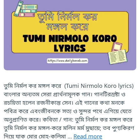
তুমি নির্মল কর মঙ্গল করে (Tumi Nirmolo Koro lyrics)
বাংলার অন্যতম সেরা প্রার্থনামূলক গান। গানটিরস্রষ্টা ও
রচয়িতা হলেন রজনীকান্ত সেন। এই গানের কথা মনকে
পবিত্র করে এবংজীবনকে সত্য ও সুন্দর পথে এগিয়ে যেতে
অনুপ্রাণিত করে। কবিতা / গান: তুমি নির্মল কর মঙ্গল করে
তুমি নির্মল কর মঙ্গল-করে মলিন মর্ম মুছায়ে; তব পুণ্যকিরণ
দিয়ে যাক মোর মোহ-কলিমা …
Read more