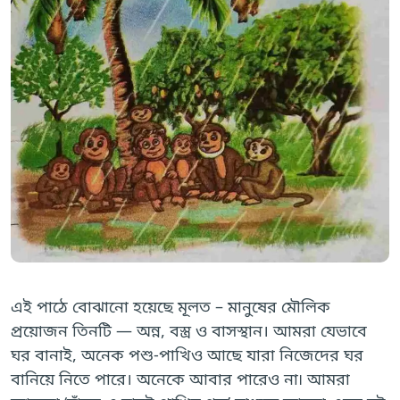
এই পাঠে বোঝানো হয়েছে মূলত – মানুষের মৌলিক
প্রয়োজন তিনটি — অন্ন, বস্ত্র ও বাসস্থান। আমরা যেভাবে
ঘর বানাই, অনেক পশু-পাখিও আছে যারা নিজেদের ঘর
বানিয়ে নিতে পারে। অনেকে আবার পারেও না৷ আমরা