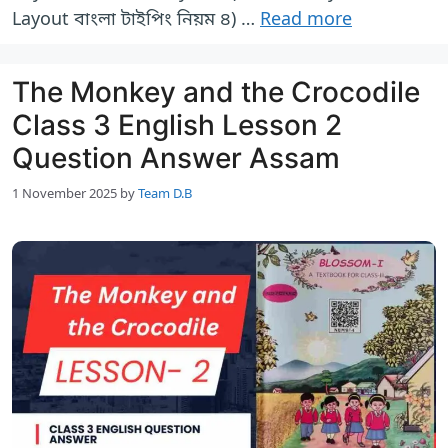
Layout বাংলা টাইপিং নিয়ম ৪) …
Read more
The Monkey and the Crocodile
Class 3 English Lesson 2
Question Answer Assam
1 November 2025
by
Team D.B