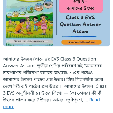
আমাদের উৎসব (পাঠ- ৪): EVS Class 3 Question
Answer Assam. তৃতীয় শ্রেণির পরিবেশ বই “আমাদের
চারপাশের পরিবেশ” বইয়ের অধ্যায়ঃ ১ এর পাঠঃ৪
আমাদের উৎসব পাঠের প্রশ্ন উত্তর। প্রিয় শিক্ষার্থীরা চলো
দেখে নিই এই পাঠের প্রশ্ন উত্তর । আমাদের উৎসব Class
3 EVS অনুশীলনী ১। উত্তর লিখো — (ক) তোমরা কী কী
উৎসব পালন করো? উত্তরঃ আমরা দূর্গাপূজা, …
Read
more