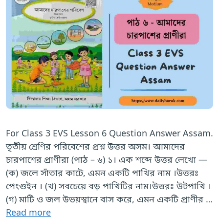
For Class 3 EVS Lesson 6 Question Answer Assam.
তৃতীয় শ্রেণির পরিবেশের প্রশ্ন উত্তর অসম। আমাদের
চারপাশের প্রাণীরা (পাঠ – ৬) ১। এক শব্দে উত্তর লেখো —
(ক) জলে সাঁতার কাটে, এমন একটি পাখির নাম ।উত্তরঃ
পেংগুইন । (খ) সবচেয়ে বড় পাখিটির নাম।উত্তরঃ উটপাখি ।
(গ) মাটি ও জল উভয়স্থানে বাস করে, এমন একটি প্রাণীর …
Read more