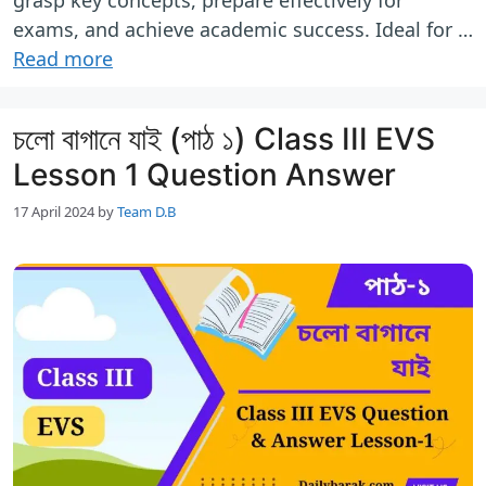
exams, and achieve academic success. Ideal for …
Read more
চলো বাগানে যাই (পাঠ ১) Class III EVS
Lesson 1 Question Answer
17 April 2024
by
Team D.B