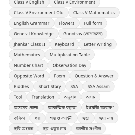
Class V English
Class V Environment
Class V Environment Old
Class V Mathematics
English Grammar
Flowers
Full form
General Knowledge
Gunotsav (গুণোৎসব)
Jhankar Class II
Keyboard
Letter Writing
Mathematics
Multiplication Table
Number Chart
Observation Day
Opposite Word
Poem
Question & Answer
Riddles
Short Story
SSA
SSA Assam
Tool
Translation
অনুবাদ
অসম
অসমের জেলা
আকস্মিক বক্তৃতা
ইংরেজি ব্যাকরণ
কবিতা
গল্প
গল্প ও কাহিনী
ছড়া
ছদ্ম নাম
ছবি অংকন
ছয় ঋতুর নাম
জাতীয় সংগীত