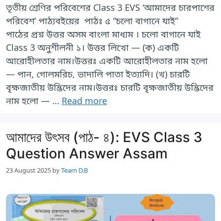
তৃতীয় শ্রেণির পরিবেশের Class 3 EVS ‘আমাদের চারপাশের
পরিবেশ’ পাঠ্যবইয়ের পাঠঃ ৫ “চলো বাগানে যাই”
পাঠের প্রশ্ন উত্তর অসম বাংলা মাধ্যম । চলো বাগানে যাই
Class 3 অনুশীলনী ১। উত্তর লিখো — (ক) একটি
আরোহীলতার নাম।উত্তরঃ একটি আরোহীলতার নাম হলো
— পান, গোলমরিচ, ভাদালি পাতা ইত্যাদি। (খ) চারটি
বৃক্ষজাতীয় উদ্ভিদের নাম।উত্তরঃ চারটি বৃক্ষজাতীয় উদ্ভিদের
নাম হলো — …
Read more
আমাদের উৎসব (পাঠ- ৪): EVS Class 3
Question Answer Assam
23 August 2025
by
Team D.B