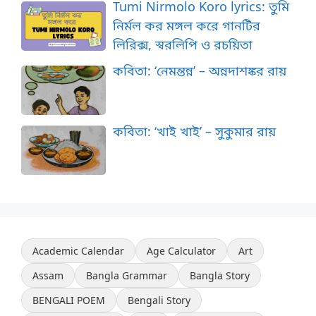
Tumi Nirmolo Koro lyrics: তুমি
নির্মল কর মঙ্গল করে গানটির
লিরিক্স, স্বরলিপি ও রচয়িতা
কবিতা: ‘নেমন্তন্ন’ – অন্নদাশঙ্কর রায়
কবিতা: ‘খাই খাই’ – সুকুমার রায়
Academic Calendar
Age Calculator
Art
Assam
Bangla Grammar
Bangla Story
BENGALI POEM
Bengali Story