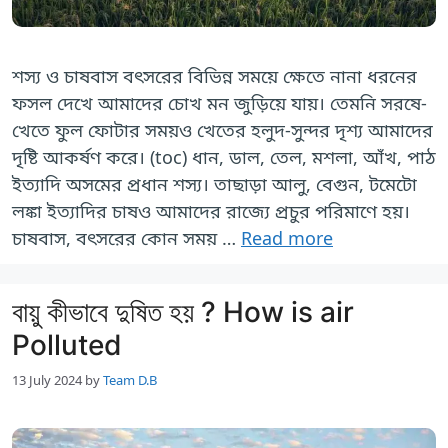
শস্য ও চাষবাস বৎসরের বিভিন্ন সময়ে ক্ষেতে নানা ধরনের
ফসল দেখে আমাদের চোখ মন জুড়িয়ে যায়। তেমনি সরষে-
খেতে ফুল ফোটার সময়ও খেতের হলুদ-সুন্দর দৃশ্য আমাদের
দৃষ্টি আকর্ষণ করে। (toc) ধান, ডাল, তেল, মশলা, আঁখ, পাঠ
ইত্যাদি অসমের প্রধান শস্য। তাছাড়া আলু, বেগুন, টমেটো
লঙ্কা ইত্যাদির চাষও আমাদের রাজ্যে প্রচুর পরিমাণে হয়।
চাষবাস, বৎসরের কোন সময় …
Read more
বায়ু কীভাবে দুষিত হয় ? How is air
Polluted
13 July 2024
by
Team D.B