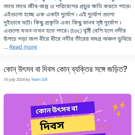
সাথে সাথে জীব-জন্তু ও পরিবেশের প্রচুর ক্ষতি করতে পারে৷
এইগুলো হচ্ছে এক একটা দুর্যোগ ৷ এই দুর্যোগ গুলো
দুইভাবে ঘটে। কিছু প্রকৃতি এবং কিছু মানব সৃষ্ট দুর্যোগ ।
এগুলো যখন-তখন হতে পারে। (toc) বৃষ্টি বেশি হলে নদীর
উপচে পড়া জল ধীরে ধীরে নদীর তীরের সমগ্র অঞ্চল ডুবিয়ে
…
Read more
কোন্ উৎসব বা দিবস কোন্ ব্যক্তির সঙ্গে জড়িত?
16 July 2024
by
Team D.B