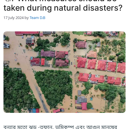
taken during natural disasters?
17 July 2024
by
Team D.B
বন্যার মতো ঝড় -তুফান, ভূমিকম্প এবং আগুন মানুষের