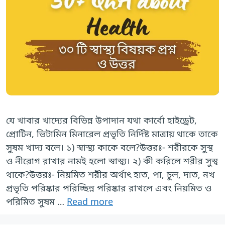
যে খাবার খাদ্যের বিভিন্ন উপাদান যথা কার্বো হাইড্রেট,
প্রোটিন, ভিটামিন মিনারেল প্রভৃতি নির্দিষ্ট মাত্রায় থাকে তাকে
সুষম খাদ্য বলে। ১) স্বাস্থ্য কাকে বলে?উত্তরঃ- শরীরকে সুস্থ
ও নীরোগ রাখার নামই হলো স্বাস্থ্য। ২) কী করিলে শরীর সুস্থ
থাকে?উত্তরঃ- নিয়মিত শরীর অর্থাৎ হাত, পা, চুল, দাত, নখ
প্রভৃতি পরিষ্কার পরিচ্ছিন্ন পরিষ্কার রাখলে এবং নিয়মিত ও
পরিমিত সুষম …
Read more