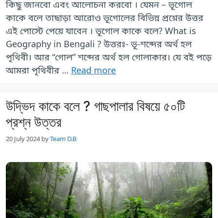
কিছু জানবো এবং আলোচনা করবো । যেমন – ভূগোল
কাকে বলে তাছাড়া আরোও ভূগোলের বিভিন্ন প্রশ্নের উত্তর
এই পোস্টে পেয়ে যাবেন । ভূগোল কাকে বলে? What is
Geography in Bengali ? উত্তরঃ- ভূ-শব্দের অর্থ হল
পৃথিবী। আর “গোল” শব্দের অর্থ হল গোলাকার। যে বই পড়ে
আমরা পৃথিবীর …
Read more
উদ্ভিদ কাকে বলে ? গাছপালার বিষয়ে ৫০টি
প্রশ্ন উত্তর
20 July 2024
by
Team D.B