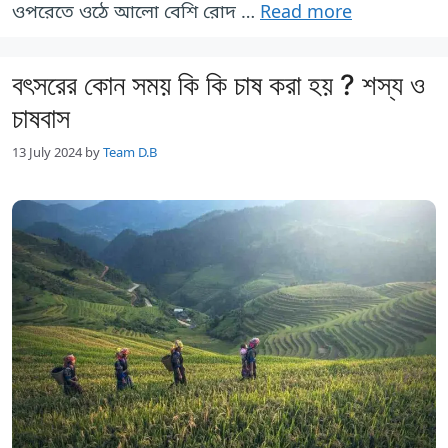
ওপরেতে ওঠে আলো বেশি রোদ …
Read more
বৎসরের কোন সময় কি কি চাষ করা হয় ? শস্য ও
চাষবাস
13 July 2024
by
Team D.B