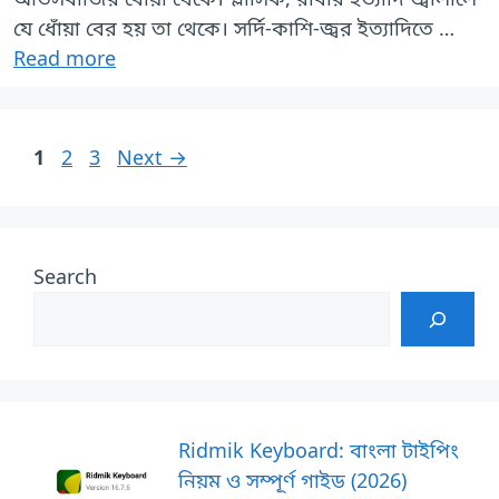
যে ধোঁয়া বের হয় তা থেকে। সর্দি-কাশি-জ্বর ইত্যাদিতে …
Read more
Page
Page
Page
1
2
3
Next
→
Search
Ridmik Keyboard: বাংলা টাইপিং
নিয়ম ও সম্পূর্ণ গাইড (2026)