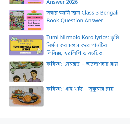
Answer 2026
সবার আমি ছাত্র Class 3 Bengali
Book Question Answer
Tumi Nirmolo Koro lyrics: তুমি
নির্মল কর মঙ্গল করে গানটির
লিরিক্স, স্বরলিপি ও রচয়িতা
কবিতা: ‘নেমন্তন্ন’ – অন্নদাশঙ্কর রায়
কবিতা: ‘খাই খাই’ – সুকুমার রায়