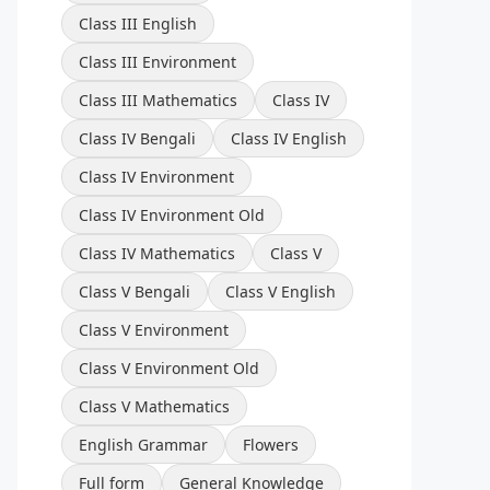
Class III English
Class III Environment
Class III Mathematics
Class IV
Class IV Bengali
Class IV English
Class IV Environment
Class IV Environment Old
Class IV Mathematics
Class V
Class V Bengali
Class V English
Class V Environment
Class V Environment Old
Class V Mathematics
English Grammar
Flowers
Full form
General Knowledge