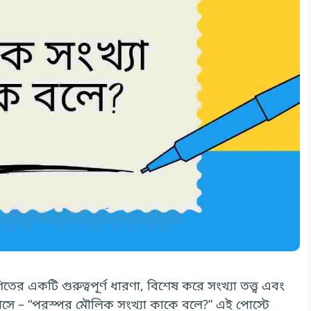
একটি গুরুত্বপূর্ণ ধারণা, বিশেষ করে সংখ্যা তত্ত্ব এবং
্ন আসে – “পরস্পর মৌলিক সংখ্যা কাকে বলে?” এই পোস্টে