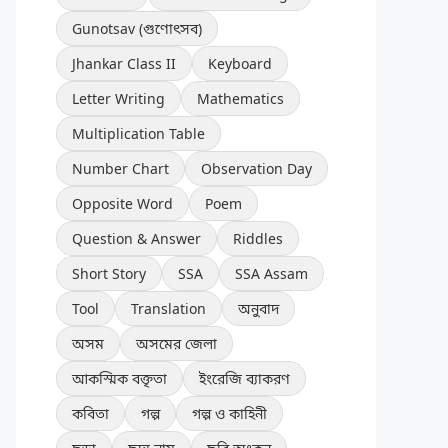
Gunotsav (গুণোৎসব)
Jhankar Class II
Keyboard
Letter Writing
Mathematics
Multiplication Table
Number Chart
Observation Day
Opposite Word
Poem
Question & Answer
Riddles
Short Story
SSA
SSA Assam
Tool
Translation
অনুবাদ
অসম
অসমের জেলা
আকস্মিক বক্তৃতা
ইংরেজি ব্যাকরণ
কবিতা
গল্প
গল্প ও কাহিনী