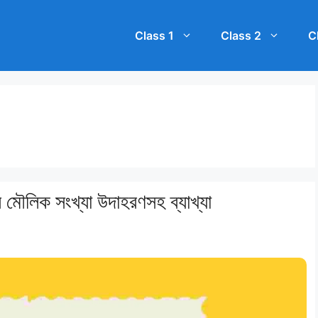
Class 1
Class 2
C
 মৌলিক সংখ্যা উদাহরণসহ ব্যাখ্যা