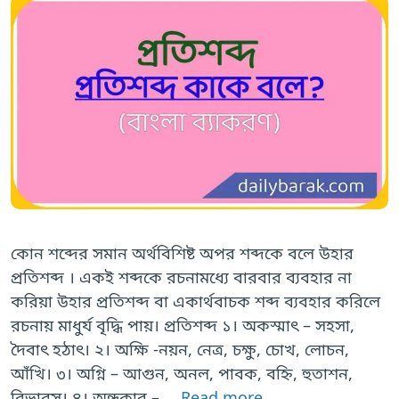
কোন শব্দের সমান অর্থবিশিষ্ট অপর শব্দকে বলে উহার
প্রতিশব্দ । একই শব্দকে রচনামধ্যে বারবার ব্যবহার না
করিয়া উহার প্রতিশব্দ বা একার্থবাচক শব্দ ব্যবহার করিলে
রচনায় মাধুর্য বৃদ্ধি পায়। প্রতিশব্দ ১। অকস্মাৎ – সহসা,
দৈবাৎ হঠাৎ। ২। অক্ষি -নয়ন, নেত্র, চক্ষু, চোখ, লোচন,
আঁখি। ৩। অগ্নি – আগুন, অনল, পাবক, বহ্নি, হুতাশন,
বিভাবসু। ৪। অন্ধকার – …
Read more