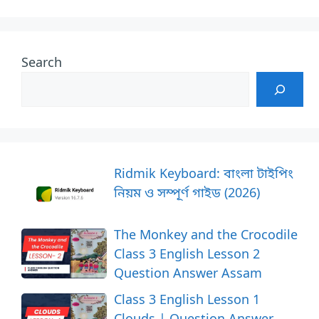
Search
Ridmik Keyboard: বাংলা টাইপিং
নিয়ম ও সম্পূর্ণ গাইড (2026)
The Monkey and the Crocodile
Class 3 English Lesson 2
Question Answer Assam
Class 3 English Lesson 1
Clouds | Question Answer