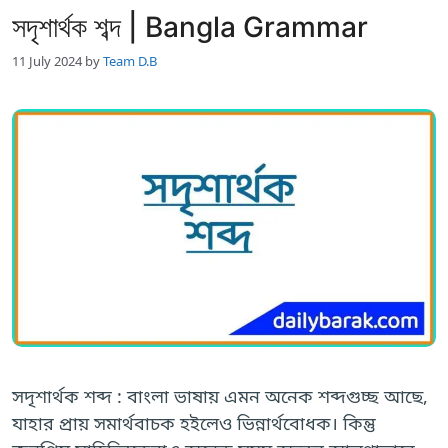
সদৃশার্থক শব্দ | Bangla Grammar
11 July 2024
by
Team D.B
সদৃশার্থক শব্দ : বাংলা ভাষায় এমন অনেক শব্দগুচ্ছ আছে,
যাহার প্রায় সমার্থবাচক হইলেও ভিন্নার্থবোধক। কিন্তু