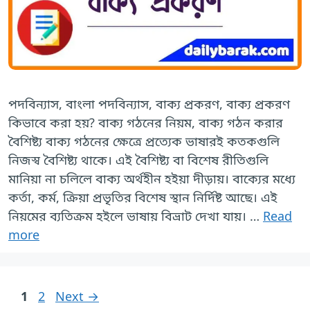
পদবিন্যাস, বাংলা পদবিন্যাস, বাক্য প্রকরণ, বাক্য প্রকরণ
কিভাবে করা হয়? বাক্য গঠনের নিয়ম, বাক্য গঠন করার
বৈশিষ্ট্য বাক্য গঠনের ক্ষেত্রে প্রত্যেক ভাষারই কতকগুলি
নিজস্ব বৈশিষ্ট্য থাকে। এই বৈশিষ্ট্য বা বিশেষ রীতিগুলি
মানিয়া না চলিলে বাক্য অর্থহীন হইয়া দীড়ায়। বাক্যের মধ্যে
কর্তা, কর্ম, ক্রিয়া প্রভৃতির বিশেষ স্থান নির্দিষ্ট আছে। এই
নিয়মের ব্যতিক্রম হইলে ভাষায় বিভ্রাট দেখা যায়। …
Read
more
Page
Page
1
2
Next
→