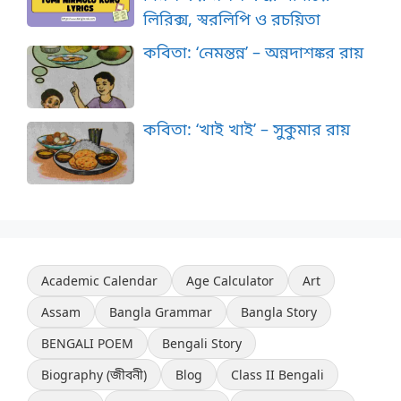
লিরিক্স, স্বরলিপি ও রচয়িতা
কবিতা: ‘নেমন্তন্ন’ – অন্নদাশঙ্কর রায়
কবিতা: ‘খাই খাই’ – সুকুমার রায়
Academic Calendar
Age Calculator
Art
Assam
Bangla Grammar
Bangla Story
BENGALI POEM
Bengali Story
Biography (জীবনী)
Blog
Class II Bengali