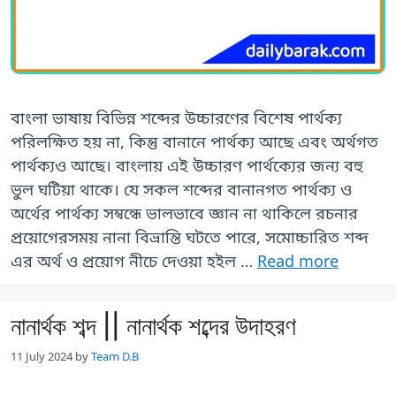
বাংলা ভাষায় বিভিন্ন শব্দের উচ্চারণের বিশেষ পার্থক্য
পরিলক্ষিত হয় না, কিন্তু বানানে পার্থক্য আছে এবং অর্থগত
পার্থক্যও আছে। বাংলায় এই উচ্চারণ পার্থক্যের জন্য বহু
ভুল ঘটিয়া থাকে। যে সকল শব্দের বানানগত পার্থক্য ও
অর্থের পার্থক্য সম্বন্ধে ভালভাবে জ্ঞান না থাকিলে রচনার
প্রয়োগেরসময় নানা বিভ্রান্তি ঘটতে পারে, সমোচ্চারিত শব্দ
এর অর্থ ও প্রয়োগ নীচে দেওয়া হইল …
Read more
নানার্থক শব্দ || নানার্থক শব্দের উদাহরণ
11 July 2024
by
Team D.B