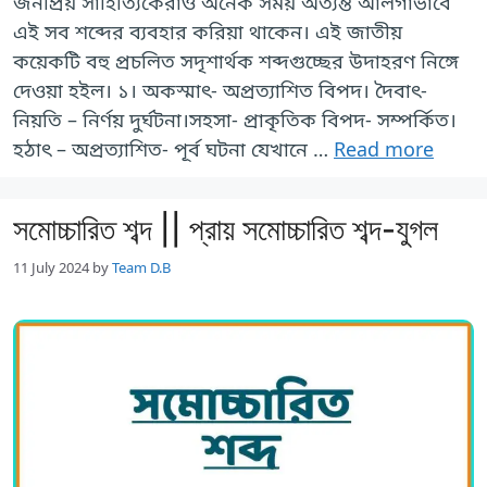
জনপ্রিয় সাহিত্যিকেরাও অনেক সময় অত্যন্ত আলগাভাবে
এই সব শব্দের ব্যবহার করিয়া থাকেন। এই জাতীয়
কয়েকটি বহু প্রচলিত সদৃশার্থক শব্দগুচ্ছের উদাহরণ নিঙ্গে
দেওয়া হইল। ১। অকস্মাৎ- অপ্রত্যাশিত বিপদ। দৈবাৎ-
নিয়তি – নির্ণয় দুর্ঘটনা।সহসা- প্রাকৃতিক বিপদ- সম্পর্কিত।
হঠাৎ – অপ্রত্যাশিত- পূর্ব ঘটনা যেখানে …
Read more
সমোচ্চারিত শব্দ || প্রায় সমোচ্চারিত শব্দ-যুগল
11 July 2024
by
Team D.B