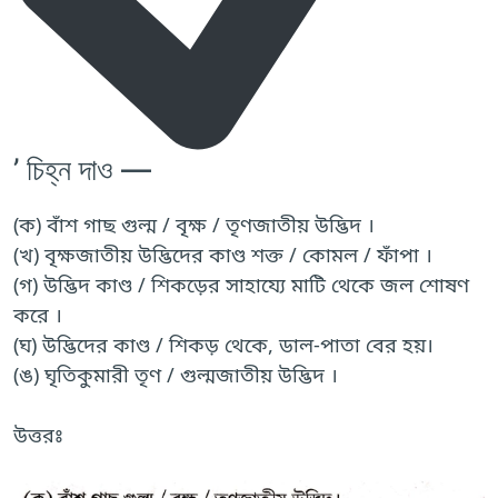
’ চিহ্ন দাও —
(ক) বাঁশ গাছ গুল্ম / বৃক্ষ / তৃণজাতীয় উদ্ভিদ ।
(খ) বৃক্ষজাতীয় উদ্ভিদের কাণ্ড শক্ত / কোমল / ফাঁপা ।
(গ) উদ্ভিদ কাণ্ড / শিকড়ের সাহায্যে মাটি থেকে জল শোষণ
করে ।
(ঘ) উদ্ভিদের কাণ্ড / শিকড় থেকে, ডাল-পাতা বের হয়।
(ঙ) ঘৃতিকুমারী তৃণ / গুল্মজাতীয় উদ্ভিদ ।
উত্তরঃ