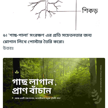
৬। ‘গাছ-পালা’ সংরক্ষণ এর প্রতি সচেতনতার জন্য
শ্লোগান লিখে পোস্টার তৈরি করো।
উত্তরঃ