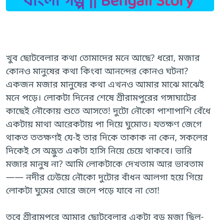
খুব ছোটবেলার কথা তোমাদের মনে আছে? ধরো, মজার
কোনও মানুষের কথা কিংবা আনন্দের কোনও ঘটনা?
একজন মজার মানুষের কথা এখনও আমার মাঝে মাঝেই
মনে পড়ে। লোকটা দিনের শেষে শ্রীরামপুরের গঙ্গাঘাটের
কাছেই নৌকোয় শুতে আসতে! দুটো নৌকো পাশাপাশি বেঁধে
একটায় মাথা আরেকটায় পা দিয়ে ঘুমোত। যতক্ষণ জেগে
থাকত ততক্ষণই যে-ই তার দিকে তাকাক না কেন, সকলের
দিকেই সে অদ্ভুত একটা হাসি নিয়ে চেয়ে থাকবে। ভারি
মজার মানুষ না? আমি লোকটাকে দেখতাম আর ভাবতাম
—— নদীর ঢেউয়ে নৌকো দুটোর বাঁধন আলগা হয়ে গিয়ে
লোকটা ঘুমের ঘোরে জলে পড়ে যাবে না তো!
তবে শ্রীরামপুরে আমার ছোটবেলার একটা বড় মজা ছিল-