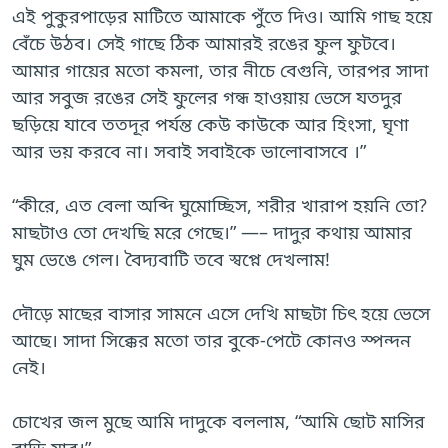
এই পুকুরপাড়ের মাটিতে আমাকে পুঁতে দিও। আমি গাছ হয়ে
বেঁচে উঠব। সেই গাছে ঠিক আমারই রঙের ফুল ফুটবে।
আমার গায়ের মতো কমলা, তার নীচে বেগুনি, তারপর সাদা
আর সবুজ রঙের সেই ফুলের গন্ধ হাওয়ায় ভেসে যতদুর
ছড়িয়ে যাবে ততদূর পর্যন্ত কেউ কাউকে আর হিংসা, ঘৃণা
আর ভয় করবে না। সবাই সবাইকে ভালোবাসবে ।”
“কীরে, এত বেলা অব্দি ঘুমোচ্ছিস, শরীর খারাপ হয়নি তো?
মাছটাও তো দেখছি মরে গেছে।” —– দাদুর কথায় আমার
ঘুম ভেঙে গেল। বৈদ্যবাটি তবে স্বপ্নে দেখলাম!
দৌড়ে মাছের বাসার সামনে এসে দেখি মাছটা চিৎ হয়ে ভেসে
আছে। সাদা সিক্কের মতো তার বুকে-পেটে কোনও স্পন্দন
নেই।
চোখের জল মুছে আমি দাদুকে বললাম, “আমি ছোট মাসির