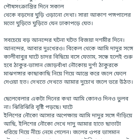
পৌষসংক্রান্তির দিনে সকাল
থেকে বড়দের ঘুড়ি ওড়ানো দেখা। সারা আকাশ পঙ্গপালের
মতো ঘুড়িতে ঘুড়িতে যেন ঢাকাপড়ে যেত।
সবচেয়ে বড় আনন্দের ঘটনা ঘটত বিজয়া দশমীর দিনে।
আনন্দের, আবার দুঃখেরও। বিকেল থেকে আমি দাদুর সঙ্গে
কালীবাবুর ঘাটে চাদর বিছিয়ে বসে যেতাম, সন্ধে হলেই শুরু
হবে ঠাকুর-ভাসান জোড়বাঁধা নৌকোয় দুর্গা ঠাকুরকে
মাঝগঙ্গার কাছাকাছি নিয়ে গিয়ে আস্তে করে জলে ফেলে
দেওয়া হত। দেখতে দেখতে আমার দুচোখ জলে ভরে উঠত।
ছেলেবেলার একটা দিনের কথা আমি কোনও দিনও ভুলব
না। ঝিরিঝিরি বৃষ্টি পড়ছে। ঘাটে
ইলিশের নৌকো আসার অপেক্ষায় আমি দাদুর সঙ্গে দাঁড়িয়ে
আছি, ইলিশের নৌকো দেখে দাদু আমার হাতে ছাতাটা
ধরিয়ে দিয়ে নীচে নেমে গেলেন। জলের ওপর ভাসমান