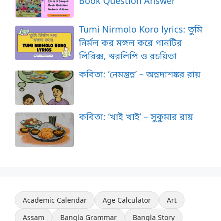
Book Question Answer
Tumi Nirmolo Koro lyrics: তুমি
নির্মল কর মঙ্গল করে গানটির
লিরিক্স, স্বরলিপি ও রচয়িতা
কবিতা: ‘নেমন্তন্ন’ – অন্নদাশঙ্কর রায়
কবিতা: ‘খাই খাই’ – সুকুমার রায়
Academic Calendar
Age Calculator
Art
Assam
Bangla Grammar
Bangla Story