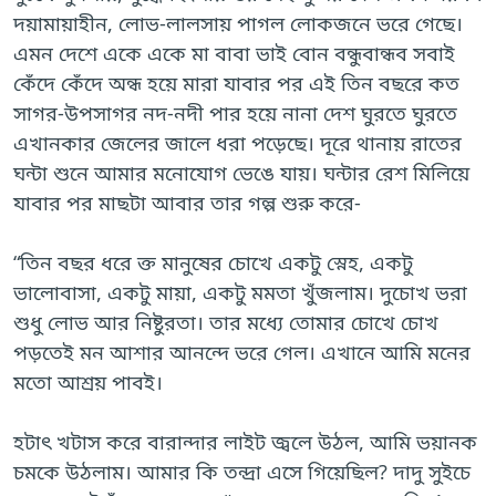
দয়ামায়াহীন, লোভ-লালসায় পাগল লোকজনে ভরে গেছে।
এমন দেশে একে একে মা বাবা ভাই বোন বন্ধুবান্ধব সবাই
কেঁদে কেঁদে অন্ধ হয়ে মারা যাবার পর এই তিন বছরে কত
সাগর-উপসাগর নদ-নদী পার হয়ে নানা দেশ ঘুরতে ঘুরতে
এখানকার জেলের জালে ধরা পড়েছে। দূরে থানায় রাতের
ঘন্টা শুনে আমার মনোযোগ ভেঙে যায়। ঘন্টার রেশ মিলিয়ে
যাবার পর মাছটা আবার তার গল্প শুরু করে-
“তিন বছর ধরে ক্ত মানুষের চোখে একটু স্নেহ, একটু
ভালোবাসা, একটু মায়া, একটু মমতা খুঁজলাম। দুচোখ ভরা
শুধু লোভ আর নিষ্টুরতা। তার মধ্যে তোমার চোখে চোখ
পড়তেই মন আশার আনন্দে ভরে গেল। এখানে আমি মনের
মতো আশ্রয় পাবই।
হটাৎ খটাস করে বারান্দার লাইট জ্বলে উঠল, আমি ভয়ানক
চমকে উঠলাম। আমার কি তন্দ্রা এসে গিয়েছিল? দাদু সুইচে