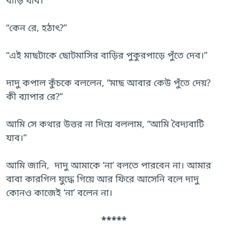
বাড়ি যাব।”
“কেন রে, হঠাৎ?”
“এই মাছটাকে ছোটমাসির বাড়ির পুকুরপাড়ে পুঁতে দেব।”
দাদু কপাল কুঁচকে বললেন, “মাছ আবার কেউ পুঁতে দেয়?
কী ব্যাপার রে?”
আমি সে কথার উত্তর না দিয়ে বললাম, “আমি বৈদ্যবাটি
যাব।”
আমি জানি, দাদু আমাকে ‘না’ বলতে পারবেন না। আমার
বাবা কারগিল যুদ্ধে গিয়ে আর ফিরে আসেনি বলে দাদু
কোনও কাজেই ‘না’ বলেন না।
*****