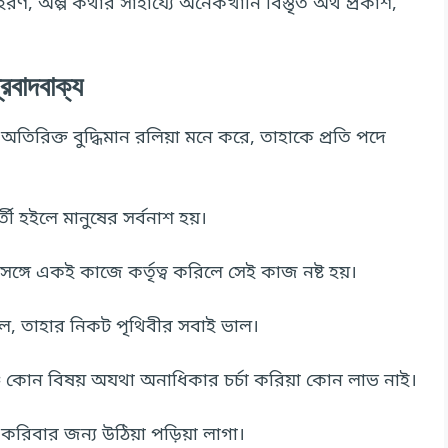
াহরণ, অল্প কথার সাহায্যে অনেকখানি বিস্তৃত অর্থ প্রকাশ,
্রবাদবাক্য
অতিরিক্ত বুদ্ধিমান রলিয়া মনে করে, তাহাকে প্রতি পদে
ী হইলে মানুষের সর্বনাশ হয়।
্গে একই কাজে কর্তৃত্ব করিলে সেই কাজ নষ্ট হয়।
ল, তাহার নিকট পৃথিবীর সবাই ভাল।
 কোন বিষয় অযথা অনাধিকার চর্চা করিয়া কোন লাভ নাই।
রিবার জন্য উঠিয়া পড়িয়া লাগা।