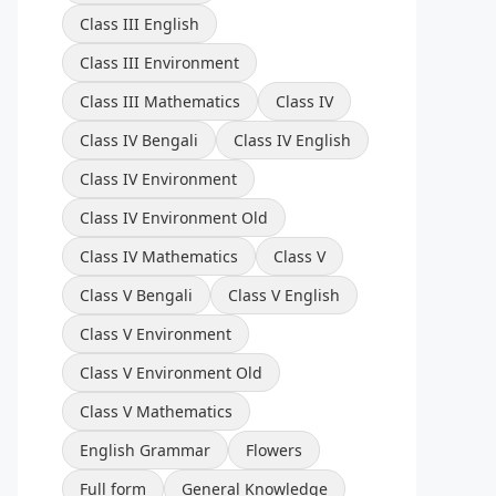
Class III English
Class III Environment
Class III Mathematics
Class IV
Class IV Bengali
Class IV English
Class IV Environment
Class IV Environment Old
Class IV Mathematics
Class V
Class V Bengali
Class V English
Class V Environment
Class V Environment Old
Class V Mathematics
English Grammar
Flowers
Full form
General Knowledge