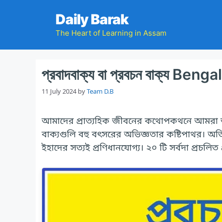
Skip
Daily Barak
to
content
The Heart of Learning in Assam
প্রবাদবাক্য বা প্রবচন বাক্য Ben
11 July 2024
by
Team D.B
আমাদের প্রাত্যহিক জীবনের কথোপকথনে আমরা অনে
বাক্যগুলি বহু বৎসরের অভিজ্ঞতার কষ্টিপাথর। অতি 
ইহাদের সত্যই প্রণিধানযোগ্য। ২০ টি সর্বদা প্রচলিত প