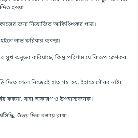
্দিত হওয়া।
কাজের জন্য নিয়োজিত আকিঞ্চিৎকর পাত্র।
হইতে লাভ করিবার ব্যবস্থা৷
ের সুখ অনুভব করিয়াছে, কিন্তু পরিণাম যে কিরূপ ক্লেশকর
স্তি দিতে গেলে নিজেরই হাত গন্ধ হয়, ইহাতে গৌরব নাই।
র্যের কল্পনা, যাহা অকারণ ও উপহাস্যজনক।
্যসিদ্ধি, উভয় দিক বজায় রাখা।