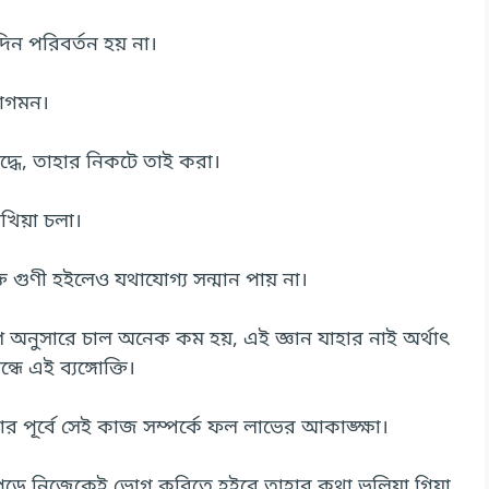
িন পরিবর্তন হয় না।
 আগমন।
ুদ্ধে, তাহার নিকটে তাই করা।
খিয়া চলা।
তি গুণী হইলেও যথাযোগ্য সন্মান পায় না।
অনুসারে চাল অনেক কম হয়, এই জ্ঞান যাহার নাই অর্থাৎ
্ধে এই ব্যঙ্গোক্তি।
 পূর্বে সেই কাজ সম্পর্কে ফল লাভের আকাঙ্ক্ষা।
াল পড়ে নিজেকেই ভোগ করিতে হইবে তাহার কথা ভুলিয়া গিয়া