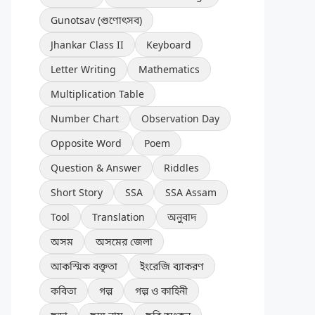
Gunotsav (গুণোৎসব)
Jhankar Class II
Keyboard
Letter Writing
Mathematics
Multiplication Table
Number Chart
Observation Day
Opposite Word
Poem
Question & Answer
Riddles
Short Story
SSA
SSA Assam
Tool
Translation
অনুবাদ
অসম
অসমের জেলা
আকস্মিক বক্তৃতা
ইংরেজি ব্যাকরণ
কবিতা
গল্প
গল্প ও কাহিনী