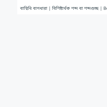
বাগ্বিধি বাগধারা | বিশিষ্টার্থক শব্দ বা শব্দগুচ্ছ 