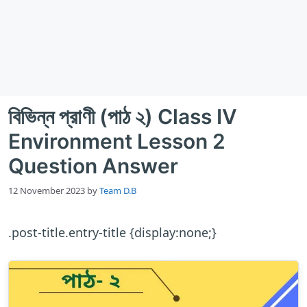
বিভিন্ন প্রাণী (পাঠ ২) Class IV
Environment Lesson 2
Question Answer
12 November 2023
by
Team D.B
.post-title.entry-title {display:none;}