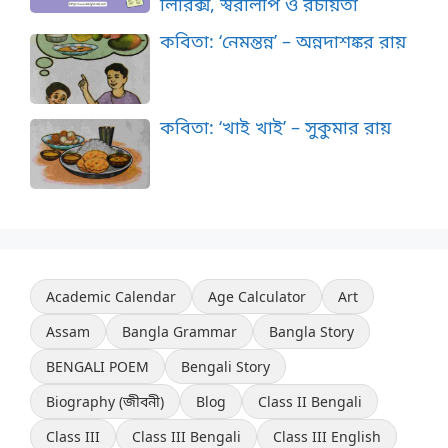
লিরিক্স, স্বরলিপি ও রচয়িতা
কবিতা: ‘নেমন্তন্ন’ – অন্নদাশঙ্কর রায়
কবিতা: ‘খাই খাই’ – সুকুমার রায়
Academic Calendar
Age Calculator
Art
Assam
Bangla Grammar
Bangla Story
BENGALI POEM
Bengali Story
Biography (জীবনী)
Blog
Class II Bengali
Class III
Class III Bengali
Class III English