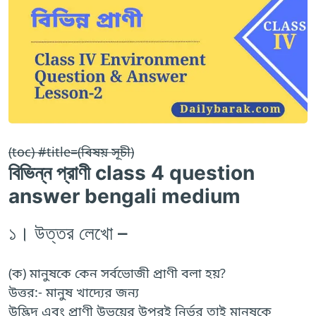
(toc) #title=(বিষয় সূচী)
বিভিন্ন প্রাণী class 4 question
answer bengali medium
১। উত্তর লেখো –
(ক) মানুষকে কেন সর্বভোজী প্রাণী বলা হয়?
উত্তর:- মানুষ খাদ্যের জন্য
উদ্ভিদ এবং প্রাণী উভয়ের উপরই নির্ভর তাই মানুষকে