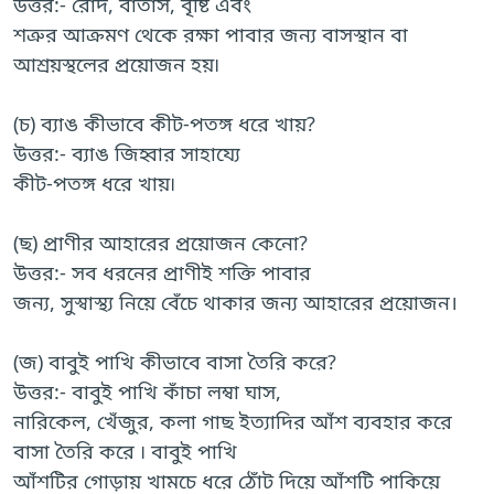
উত্তর:- রোদ, বাতাস, বৃষ্টি এবং
শত্রুর আক্রমণ থেকে রক্ষা পাবার জন্য বাসস্থান বা
আশ্রয়স্থলের প্রয়োজন হয়৷
(চ) ব্যাঙ কীভাবে কীট-পতঙ্গ ধরে খায়?
উত্তর:- ব্যাঙ জিহ্বার সাহায্যে
কীট-পতঙ্গ ধরে খায়৷
(ছ) প্রাণীর আহারের প্রয়োজন কেনো?
উত্তর:- সব ধরনের প্রাণীই শক্তি পাবার
জন্য, সুস্বাস্থ্য নিয়ে বেঁচে থাকার জন্য আহারের প্রয়োজন।
(জ) বাবুই পাখি কীভাবে বাসা তৈরি করে?
উত্তর:- বাবুই পাখি কাঁচা লম্বা ঘাস,
নারিকেল, খেঁজুর, কলা গাছ ইত্যাদির আঁশ ব্যবহার করে
বাসা তৈরি করে ৷ বাবুই পাখি
আঁশটির গোড়ায় খামচে ধরে ঠোঁট দিয়ে আঁশটি পাকিয়ে