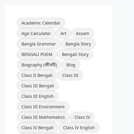
Academic Calendar
Age Calculator
Art
Assam
Bangla Grammar
Bangla Story
BENGALI POEM
Bengali Story
Biography (জীবনী)
Blog
Class II Bengali
Class III
Class III Bengali
Class III English
Class III Environment
Class III Mathematics
Class IV
Class IV Bengali
Class IV English