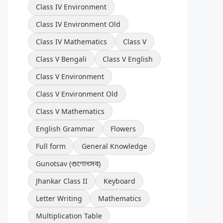
Class IV Environment
Class IV Environment Old
Class IV Mathematics
Class V
Class V Bengali
Class V English
Class V Environment
Class V Environment Old
Class V Mathematics
English Grammar
Flowers
Full form
General Knowledge
Gunotsav (গুণোৎসব)
Jhankar Class II
Keyboard
Letter Writing
Mathematics
Multiplication Table