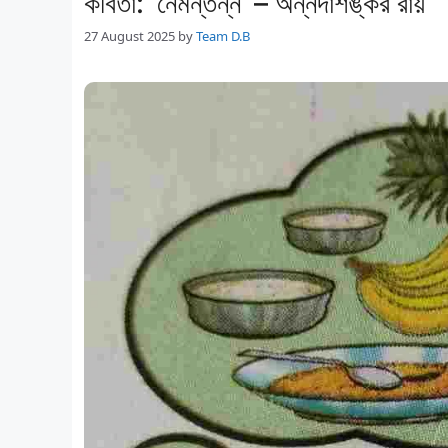
কবিতা: ‘নেমন্তন্ন’ – অন্নদাশঙ্কর রায়
27 August 2025
by
Team D.B