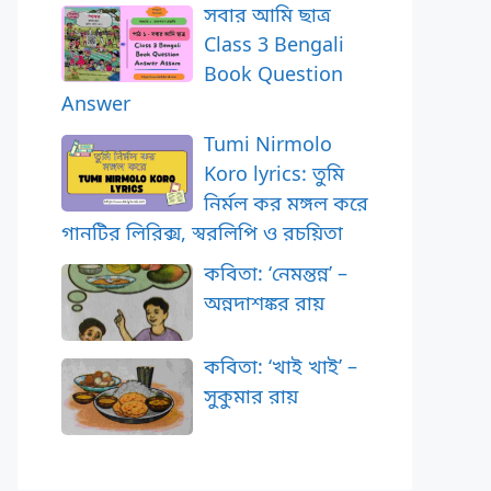
সবার আমি ছাত্র
Class 3 Bengali
Book Question
Answer
Tumi Nirmolo
Koro lyrics: তুমি
নির্মল কর মঙ্গল করে
গানটির লিরিক্স, স্বরলিপি ও রচয়িতা
কবিতা: ‘নেমন্তন্ন’ –
অন্নদাশঙ্কর রায়
কবিতা: ‘খাই খাই’ –
সুকুমার রায়