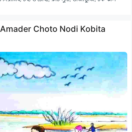
থ ঠাকুর Amader Choto Nodi Kobita