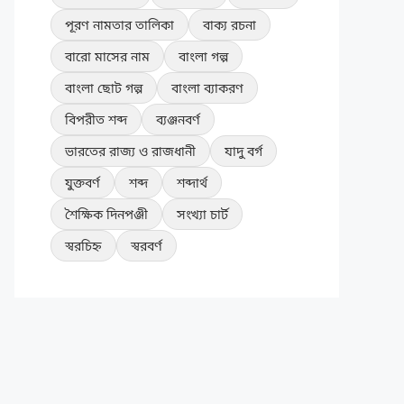
পূরণ নামতার তালিকা
বাক্য রচনা
বারো মাসের নাম
বাংলা গল্প
বাংলা ছোট গল্প
বাংলা ব্যাকরণ
বিপরীত শব্দ
ব্যঞ্জনবর্ণ
ভারতের রাজ্য ও রাজধানী
যাদু বর্গ
যুক্তবর্ণ
শব্দ
শব্দার্থ
শৈক্ষিক দিনপঞ্জী
সংখ্যা চার্ট
স্বরচিহ্ন
স্বরবর্ণ