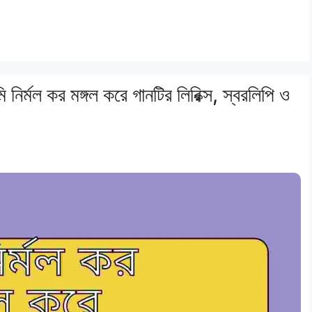
মল কর মঙ্গল করে গানটির লিরিক্স, স্বরলিপি ও