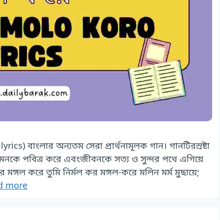
ics) বাংলার অন্যতম সেরা প্রার্থনামূলক গান। গানটিরস্রষ্টা
মনকে পবিত্র করে এবংজীবনকে সত্য ও সুন্দর পথে এগিয়ে
র মঙ্গল করে তুমি নির্মল কর মঙ্গল-করে মলিন মর্ম মুছায়ে;
d more