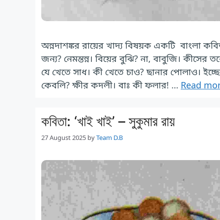
অন্নদাশঙ্কর রায়ের খাদ্য বিষয়ক একটি বাংলা কবিতা 
জন্য? নেমন্তন্ন। বিয়ের বুঝি? না, বাবুজি। কীসে
যে খেতে সাধ। কী খেতে চাও? ছানার পোলাও। ইচ
কেবলি? ক্ষীর কদলী। বাঃ কী ফলার! …
Read mo
কবিতা: ‘খাই খাই’ – সুকুমার রায়
27 August 2025
by
Team D.B