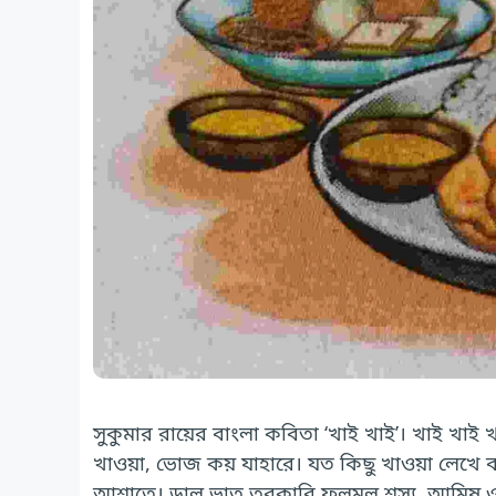
সুকুমার রায়ের বাংলা কবিতা ‘খাই খাই’। খাই 
খাওয়া, ভোজ কয় যাহারে। যত কিছু খাওয়া লেখে
আশাতে। ডাল ভাত তরকারি ফলমূল শস্য, আমিষ ও নির