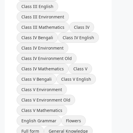
Class III English
Class III Environment
Class III Mathematics
Class IV
Class IV Bengali
Class IV English
Class IV Environment
Class IV Environment Old
Class IV Mathematics
Class V
Class V Bengali
Class V English
Class V Environment
Class V Environment Old
Class V Mathematics
English Grammar
Flowers
Full form
General Knowledge