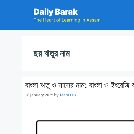
Skip
Daily Barak
to
content
The Heart of Learning in Assam
ছয় ঋতুর নাম
বাংলা ঋতু ও মাসের নাম: বাংলা ও ইংরেজ
28 January 2025
by
Team D.B