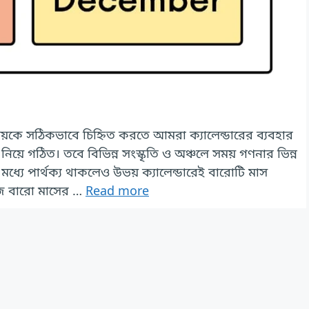
কে সঠিকভাবে চিহ্নিত করতে আমরা ক্যালেন্ডারের ব্যবহার
িয়ে গঠিত। তবে বিভিন্ন সংস্কৃতি ও অঞ্চলে সময় গণনার ভিন্ন
র মধ্যে পার্থক্য থাকলেও উভয় ক্যালেন্ডারেই বারোটি মাস
ি বারো মাসের …
Read more