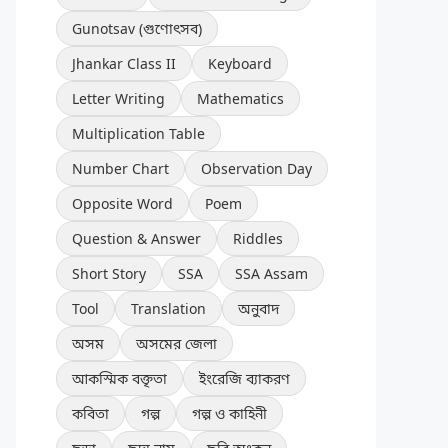
Gunotsav (গুণোৎসব)
Jhankar Class II
Keyboard
Letter Writing
Mathematics
Multiplication Table
Number Chart
Observation Day
Opposite Word
Poem
Question & Answer
Riddles
Short Story
SSA
SSA Assam
Tool
Translation
অনুবাদ
অসম
অসমের জেলা
আকস্মিক বক্তৃতা
ইংরেজি ব্যাকরণ
কবিতা
গল্প
গল্প ও কাহিনী