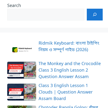
Search
Ridmik Keyboard: বাংলা টাইপিং
নিয়ম ও সম্পূর্ণ গাইড (2026)
The Monkey and the Crocodile
Class 3 English Lesson 2
Question Answer Assam
Class 3 English Lesson 1
Clouds | Question Answer
Assam Board
Chotoder Bangla Golpo: বাঁদর