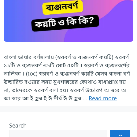
বাংলা ভাষার বর্ণমালায় (স্বরবর্ণ ও ব্যঞ্জনবর্ণ কয়টি) স্বরবর্ণ
১১টি ও ব্যঞ্জনবর্ণ ৩৯টি মোট ৫০টি । স্বরবর্ণ ও ব্যঞ্জনবর্ণের
তালিকা । (toc) স্বরবর্ণ ও ব্যঞ্জনবর্ণ কয়টি যেসব বাংলা বর্ণ
উচ্চারিত হওয়ার সময় মুখগহ্বরের কোথাও বাধাপ্রাপ্ত হয়
না, তাদেরকে স্বরবর্ণ বলা হয়। স্বরবর্ণ উচ্চারণ অ স্বরে অ
আ স্বরে আ ই হ্রস্ব ই ঈ দীর্ঘ ঈ উ হ্রস্ব …
Read more
Search