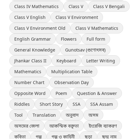
Class IV Mathematics
Class V
Class V Bengali
Class V English
Class V Environment
Class V Environment Old
Class V Mathematics
English Grammar
Flowers
Full form
General Knowledge
Gunotsav (গুণোৎসব)
Jhankar Class II
Keyboard
Letter Writing
Mathematics
Multiplication Table
Number Chart
Observation Day
Opposite Word
Poem
Question & Answer
Riddles
Short Story
SSA
SSA Assam
Tool
Translation
অনুবাদ
অসম
অসমের জেলা
আকস্মিক বক্তৃতা
ইংরেজি ব্যাকরণ
কবিতা
গল্প
গল্প ও কাহিনী
ছড়া
ছদ্ম নাম