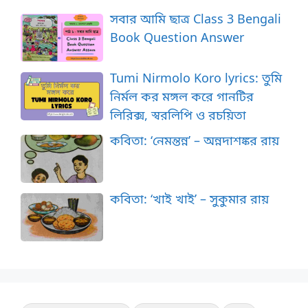
সবার আমি ছাত্র Class 3 Bengali
Book Question Answer
Tumi Nirmolo Koro lyrics: তুমি
নির্মল কর মঙ্গল করে গানটির
লিরিক্স, স্বরলিপি ও রচয়িতা
কবিতা: ‘নেমন্তন্ন’ – অন্নদাশঙ্কর রায়
কবিতা: ‘খাই খাই’ – সুকুমার রায়