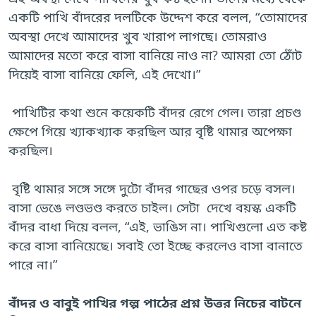
একটি পাখি বাঁদরের দলটিকে উদ্দেশ করে বলল, “তোমাদের
অবস্থা দেখে আমাদের খুব খারাপ লাগছে। তোমরাও
আমাদের মতো করে বাসা বানিয়ে নাও না? আমরা তো ঠোঁট
দিয়েই বাসা বানিয়ে ফেলি, এই দেখো।”
পাখিটির কথা শুনে কয়েকটি বাঁদর রেগে গেল। তারা প্রচণ্ড
ক্ষেপে গিয়ে খ্যাকখ্যাক করছিল আর বৃষ্টি থামার অপেক্ষা
করছিল।
বৃষ্টি থামার সঙ্গে সঙ্গে দুটো বাঁদর গাছের ওপর চড়ে বসল।
বাসা ভেঙে লণ্ডভণ্ড করতে চাইল। সেটা দেখে বয়স্ক একটি
বাঁদর বাধা দিয়ে বলল, “এই, ভাঙিস না। পাখিগুলো এত কষ্ট
করে বাসা বানিয়েছে। সবাই তো ইচ্ছে করলেও বাসা বানাতে
পারে না।”
বাঁদর ও বাবুই পাখির গল্প পাঠের প্রশ্ন উত্তর নিচের বাটনে