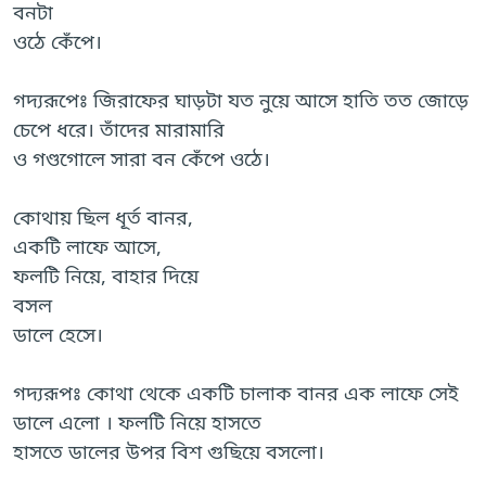
বনটা
ওঠে কেঁপে।
গদ্যরূপেঃ জিরাফের ঘাড়টা যত নুয়ে আসে হাতি তত জোড়ে
চেপে ধরে। তাঁদের মারামারি
ও গণ্ডগোলে সারা বন কেঁপে ওঠে।
কোথায় ছিল ধূর্ত বানর,
একটি লাফে আসে,
ফলটি নিয়ে, বাহার দিয়ে
বসল
ডালে হেসে।
গদ্যরূপঃ কোথা থেকে একটি চালাক বানর এক লাফে সেই
ডালে এলো । ফলটি নিয়ে হাসতে
হাসতে ডালের উপর বিশ গুছিয়ে বসলো।