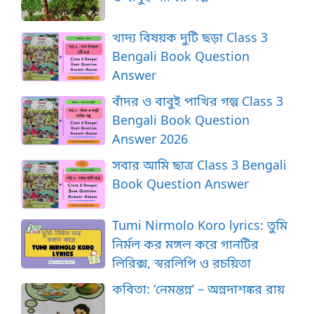
খাদ্য বিষয়ক দুটি ছড়া Class 3
Bengali Book Question
Answer
বাঁদর ও বাবুই পাখির গল্প Class 3
Bengali Book Question
Answer 2026
সবার আমি ছাত্র Class 3 Bengali
Book Question Answer
Tumi Nirmolo Koro lyrics: তুমি
নির্মল কর মঙ্গল করে গানটির
লিরিক্স, স্বরলিপি ও রচয়িতা
কবিতা: ‘নেমন্তন্ন’ – অন্নদাশঙ্কর রায়