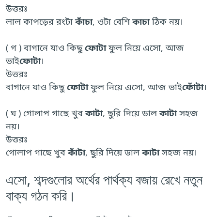
উত্তরঃ
লাল কাপড়ের রংটা
কাঁচা
, ওটা বেশি
কাচা
ঠিক নয়।
( গ ) বাগানে যাও কিছু
ফোটা
ফুল নিয়ে এসো, আজ
ভাই
ফোটা
।
উত্তরঃ
বাগানে যাও কিছু
ফোটা
ফুল নিয়ে এসো, আজ ভাই
ফোঁটা
।
( ঘ ) গোলাপ গাছে খুব
কাটা
, ছুরি দিয়ে ডাল
কাটা
সহজ
নয়।
উত্তরঃ
গোলাপ গাছে খুব
কাঁটা
, ছুরি দিয়ে ডাল
কাটা
সহজ নয়।
এসো, শব্দগুলোর অর্থের পার্থক্য বজায় রেখে নতুন
বাক্য গঠন করি।