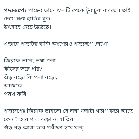
গদ্যরূপেঃ
গাছের ডালে ফলটি পেকে টুকটুক করছে । তাই
দেখে ষণ্ডা হাতির বুক
উৎসাহে নেচে উঠেছে।
এভাবে পদ্যটির বাকি অংশেরও গদ্যরূপে লেখো।
জিরাফ ভাবে, লম্বা গলা
কীসের তরে ধরি?
শুঁড় বড়ো কি গলা বড়ো,
আজকে
পরখ করি ।
গদ্যরূপেঃ জিরাফ ভাবলো সে লম্বা গলাটা ধারণ করে আছে
কেন ? তার গলা বড়ো না হাতির
শুঁড় বড় আজ তার পরীক্ষা হয়ে যাক্।