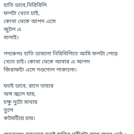
হাতি ভাবে,নিরিবিলি
ফলটা খেতে চাই,
কোথা থেকে আপদ এসে
জুটল এ
বালাই।
গদ্যরূপঃ হাতি ভাবলো নিরিবিলিতে আমি ফলটা পেড়ে
খেতে চাই। কোথা থেকে আবার এ আপদ
জিরাফটা এসে গণ্ডগোল পাকালো।
যতই ভাবে, রাগে তাহার
অঙ্গ জ্বলে যায়,
চক্ষু দুটো মাথায়
তুলে
কটমটিয়ে চায়।