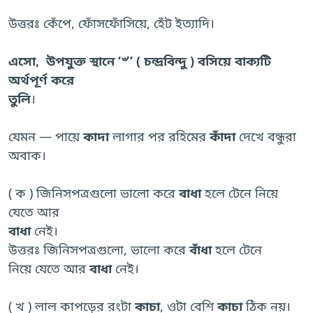
উত্তরঃ কেঁপে, ফোঁসফোঁসিয়ে, হেঁট ইত্যাদি।
এসো, উপযুক্ত স্থানে ‘৺’ ( চন্দ্রবিন্দু ) বসিয়ে বাক্যটি
অর্থপূর্ণ করে
তুলি
।
যেমন — পায়ে
কাদা
লাগার পর রহিমের
কাঁদা
দেখে বন্ধুরা
অবাক।
( ক ) জিনিসপত্রগুলো ভালো করে
বাধা
হলে টেনে নিয়ে
যেতে আর
বাধা
নেই।
উত্তরঃ জিনিসপত্রগুলো, ভালো করে
বাঁধা
হলে টেনে
নিয়ে যেতে আর
বাধা
নেই।
( খ ) লাল কাপড়ের রংটা
কাচা
, ওটা বেশি
কাচা
ঠিক নয়।