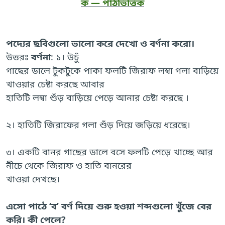
ক — পাঠভিত্তিক
পদ্যের ছবিগুলো ভালো করে দেখো ও বর্ণনা করো।
উত্তরঃ
বর্ণনা
: ১। উচুঁ
গাছের ডালে টুকটুকে পাকা ফলটি জিরাফ লম্বা গলা বাড়িয়ে
খাওয়ার চেষ্টা করছে আবার
হাতিটি লম্বা শুঁড় বাড়িয়ে পেড়ে আনার চেষ্টা করছে ।
২। হাতিটি জিরাফের গলা শুঁড় দিয়ে জড়িয়ে ধরেছে।
৩। একটি বানর গাছের ডালে বসে ফলটি পেড়ে খাচ্ছে আর
নীচে থেকে জিরাফ ও হাতি বানরের
খাওয়া দেখছে।
এসো পাঠে ‘ব’ বর্ণ দিয়ে শুরু হওয়া শব্দগুলো খুঁজে বের
করি। কী পেলে?