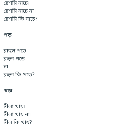
রেশমি নাচে।
রেশমি নাচে না।
রেশমি কি নাচে?
পড়
রাহুল পড়ে
রহুল পড়ে
না
রহুল কি পড়ে?
খায়
নীলা খায়।
নীলা খায় না।
নীল কি খায়?