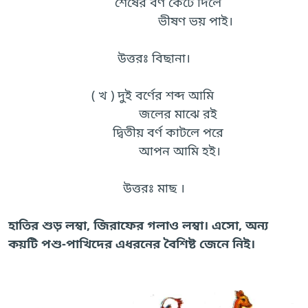
শেষের বর্ণ কেটে দিলে
ভীষণ ভয় পাই।
উত্তরঃ বিছানা।
( খ ) দুই বর্ণের শব্দ আমি
জলের মাঝে রই
দ্বিতীয় বর্ণ কাটলে পরে
আপন আমি হই।
উত্তরঃ মাছ ।
হাতির শুড় লম্বা, জিরাফের গলাও লম্বা। এসো, অন্য
কয়টি পশু-পাখিদের এধরনের বৈশিষ্ট জেনে নিই।