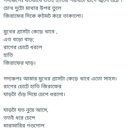
গদ্যরূপেঃ যতভাবে ততই হাতির শরীরটা রাগে জ্বলে ওঠে ।
চোখ দুটো মাথার উপর তুলে
জিরাফের দিকে কটমট করে তাকালো।
মুখের গ্রাসটা কেড়ে খাবে ,
এত বড়ো বাড়;
রাগের চোটে ধরলে
হাতি
জিরাফের ঘাড়।
গদ্যরূপঃ আমার মুখের গ্রাসটা কেড়ে খাবে এতো সাহস।
রাগের চোটে হাতি জিরাফের
ঘাড়টা শুঁড় দিয়ে চেপে ধরলো।
ঘাড়টা যত নুয়ে আসে,
ততই ধরে চেপে
মারামারির গণ্ডগোল