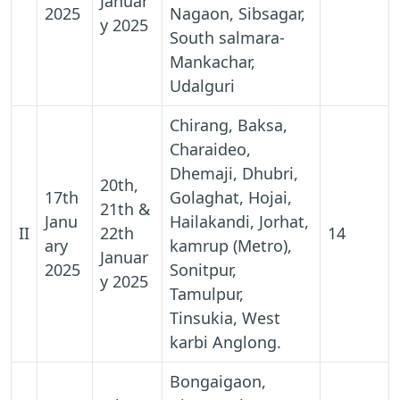
Januar
2025
Nagaon, Sibsagar,
y 2025
South salmara-
Mankachar,
Udalguri
Chirang, Baksa,
Charaideo,
Dhemaji, Dhubri,
20th,
17th
Golaghat, Hojai,
21th &
Janu
Hailakandi, Jorhat,
II
22th
14
ary
kamrup (Metro),
Januar
2025
Sonitpur,
y 2025
Tamulpur,
Tinsukia, West
karbi Anglong.
Bongaigaon,