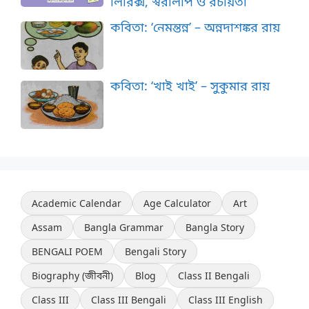
লিরিক্স, স্বরলিপি ও রচয়িতা
কবিতা: ‘নেমন্তন্ন’ – অন্নদাশঙ্কর রায়
কবিতা: ‘খাই খাই’ – সুকুমার রায়
Academic Calendar
Age Calculator
Art
Assam
Bangla Grammar
Bangla Story
BENGALI POEM
Bengali Story
Biography (জীবনী)
Blog
Class II Bengali
Class III
Class III Bengali
Class III English