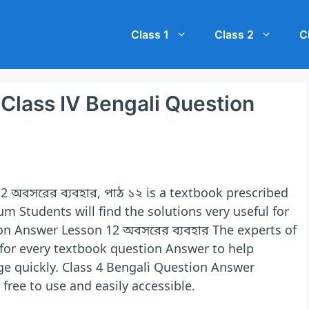
Class 1
Class 2
C
উত্তর Class IV Bengali Question
2 অবসরের ব্যবহার, পাঠ ১২ is a textbook prescribed
 Students will find the solutions very useful for
on Answer Lesson 12 অবসরের ব্যবহার The experts of
 for every textbook question Answer to help
e quickly. Class 4 Bengali Question Answer
free to use and easily accessible.