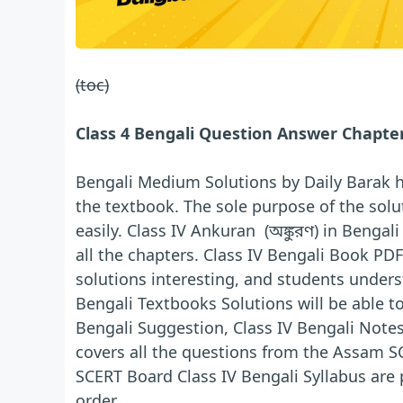
(toc)
Class 4 Bengali Question Answer Chapter
Bengali Medium Solutions by Daily Barak h
the textbook. The sole purpose of the solut
easily. Class IV Ankuran (অঙ্কুরণ) in Benga
all the chapters. Class IV Bengali Book P
solutions interesting, and students unders
Bengali Textbooks Solutions will be able to
Bengali Suggestion, Class IV Bengali Notes
covers all the questions from the Assam S
SCERT Board Class IV Bengali Syllabus are 
order.