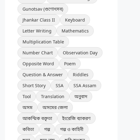
Gunotsav (গুণোৎসব)
Jhankar Class II
Keyboard
Letter Writing
Mathematics
Multiplication Table
Number Chart
Observation Day
Opposite Word
Poem
Question & Answer
Riddles
Short Story
SSA
SSA Assam
Tool
Translation
অনুবাদ
অসম
অসমের জেলা
আকস্মিক বক্তৃতা
ইংরেজি ব্যাকরণ
কবিতা
গল্প
গল্প ও কাহিনী