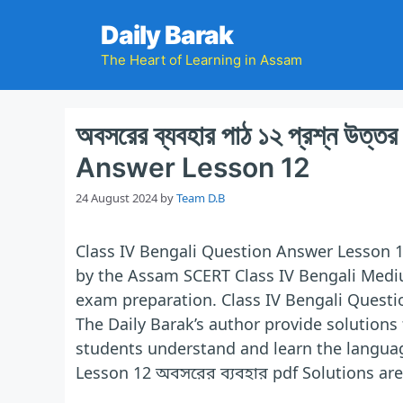
Skip
Daily Barak
to
content
The Heart of Learning in Assam
অবসরের ব্যবহার পাঠ ১২ প্রশ্ন 
Answer Lesson 12
24 August 2024
by
Team D.B
Class IV Bengali Question Answer Lesson 1
by the Assam SCERT Class IV Bengali Medium
exam preparation. Class IV Bengali Questi
The Daily Barak’s author provide solutions
students understand and learn the languag
Lesson 12 অবসরের ব্যবহার pdf Solutions are 