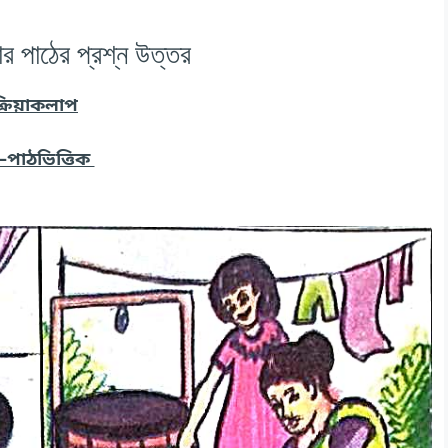
র পাঠের প্রশ্ন উত্তর
্রিয়াকলাপ
পাঠভিত্তিক