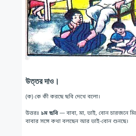
উত্তর দাও।
(ক) কে কী করছে ছবি দেখে বলো।
উত্তরঃ
১ম ছবি
— বাবা, মা, ভাই, বোন চারজনে মিল
বাবার সঙ্গে কথা বলছেন আর ভাই-বোন শুনছে।