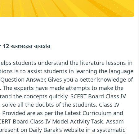
 12 অবসরের ব্যবহার
elps students understand the literature lessons in
ions is to assist students in learning the language
li Question Answer, Gives you a better knowledge of
DF. The experts have made attempts to make the
tand the concepts quickly. SCERT Board Class IV
 solve all the doubts of the students. Class IV
 Provided are as per the Latest Curriculum and
CERT Board Class IV Model Activity Task. Assam
present on Daily Barak’s website in a systematic