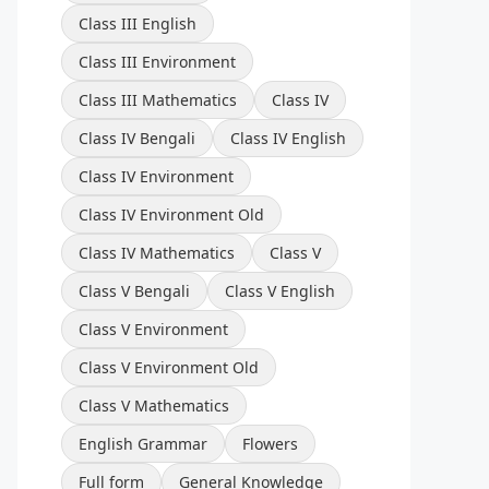
Class III English
Class III Environment
Class III Mathematics
Class IV
Class IV Bengali
Class IV English
Class IV Environment
Class IV Environment Old
Class IV Mathematics
Class V
Class V Bengali
Class V English
Class V Environment
Class V Environment Old
Class V Mathematics
English Grammar
Flowers
Full form
General Knowledge