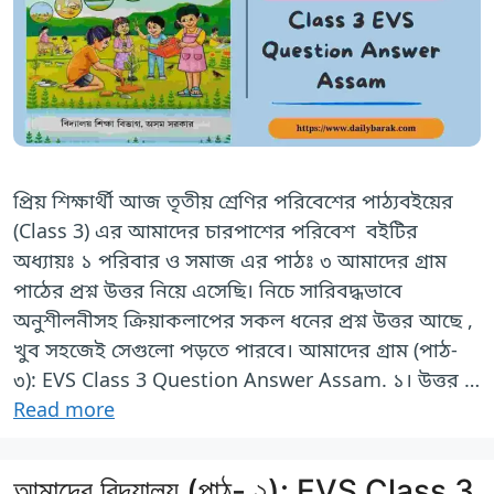
প্রিয় শিক্ষার্থী আজ তৃতীয় শ্রেণির পরিবেশের পাঠ্যবইয়ের
(Class 3) এর আমাদের চারপাশের পরিবেশ বইটির
অধ্যায়ঃ ১ পরিবার ও সমাজ এর পাঠঃ ৩ আমাদের গ্রাম
পাঠের প্রশ্ন উত্তর নিয়ে এসেছি। নিচে সারিবদ্ধভাবে
অনুশীলনীসহ ক্রিয়াকলাপের সকল ধনের প্রশ্ন উত্তর আছে ,
খুব সহজেই সেগুলো পড়তে পারবে। আমাদের গ্রাম (পাঠ-
৩): EVS Class 3 Question Answer Assam. ১। উত্তর …
Read more
আমাদের বিদ্যালয় (পাঠ- ২): EVS Class 3