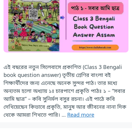
এই বছরের নতুন সিলেবাসে প্রকাশিত (Class 3 Bengali
book question answer) তৃতীয় শ্রেণির বাংলা বই
শিক্ষার্থীদের জন্য এনেছে অনেক সুন্দর পাঠ। তার মধ্যে
অন্যতম হলো অধ্যায় ১ঃ চারপাশে প্রকৃতি পাঠঃ ১ – “সবার
আমি ছাত্র” – কবি সুনির্মল বসুর রচনা। এই পাঠে কবি
দেখিয়েছেন কিভাবে প্রকৃতি, মানুষ আর জীবনের নানা দিক
থেকে আমরা শিখতে পারি। …
Read more