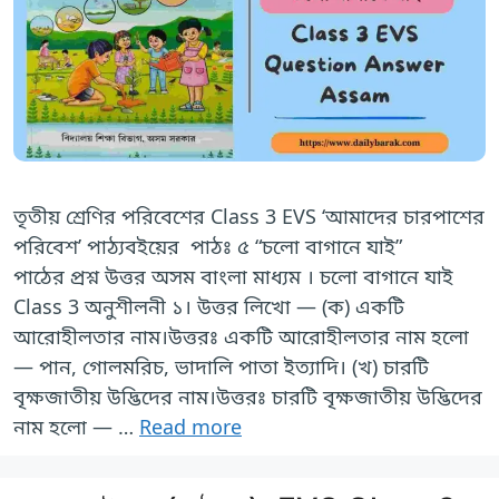
তৃতীয় শ্রেণির পরিবেশের Class 3 EVS ‘আমাদের চারপাশের
পরিবেশ’ পাঠ্যবইয়ের পাঠঃ ৫ “চলো বাগানে যাই”
পাঠের প্রশ্ন উত্তর অসম বাংলা মাধ্যম । চলো বাগানে যাই
Class 3 অনুশীলনী ১। উত্তর লিখো — (ক) একটি
আরোহীলতার নাম।উত্তরঃ একটি আরোহীলতার নাম হলো
— পান, গোলমরিচ, ভাদালি পাতা ইত্যাদি। (খ) চারটি
বৃক্ষজাতীয় উদ্ভিদের নাম।উত্তরঃ চারটি বৃক্ষজাতীয় উদ্ভিদের
নাম হলো — …
Read more