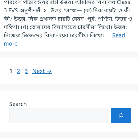
পরিবেশ পাঠ্যবইয়ের প্রশ্ন উত্তর। আমাদের বিদ্যালয় Class
3 EVS অনুশীলনী ১। উত্তর লেখো— (ক) দিক কয়টা ও কী
কী? উত্তর: দিক প্রধানত চারটি যেমন- পূর্ব, পশ্চিম, উত্তর ও
দক্ষিণ। (খ) তোমাদের বিদ্যালয়ের চারসীমা লিখো। উত্তর:
নিজেরা নিজেদের বিদ্যালয়ের চারসীমা লিখো। …
Read
more
Page
Page
Page
1
2
3
Next
→
Search