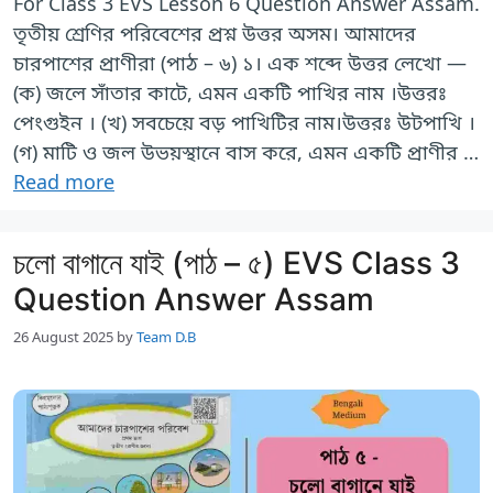
For Class 3 EVS Lesson 6 Question Answer Assam.
তৃতীয় শ্রেণির পরিবেশের প্রশ্ন উত্তর অসম। আমাদের
চারপাশের প্রাণীরা (পাঠ – ৬) ১। এক শব্দে উত্তর লেখো —
(ক) জলে সাঁতার কাটে, এমন একটি পাখির নাম ।উত্তরঃ
পেংগুইন । (খ) সবচেয়ে বড় পাখিটির নাম।উত্তরঃ উটপাখি ।
(গ) মাটি ও জল উভয়স্থানে বাস করে, এমন একটি প্রাণীর …
Read more
চলো বাগানে যাই (পাঠ – ৫) EVS Class 3
Question Answer Assam
26 August 2025
by
Team D.B