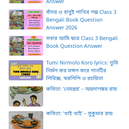
Answer
বাঁদর ও বাবুই পাখির গল্প Class 3
Bengali Book Question
Answer 2026
সবার আমি ছাত্র Class 3 Bengali
Book Question Answer
Tumi Nirmolo Koro lyrics: তুমি
নির্মল কর মঙ্গল করে গানটির
লিরিক্স, স্বরলিপি ও রচয়িতা
কবিতা: ‘নেমন্তন্ন’ – অন্নদাশঙ্কর রায়
কবিতা: ‘খাই খাই’ – সুকুমার রায়