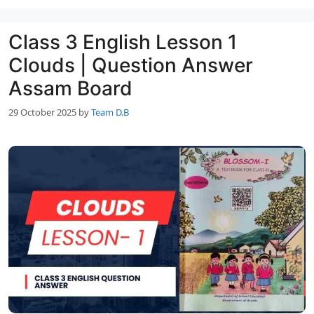
Class 3 English Lesson 1
Clouds | Question Answer
Assam Board
29 October 2025
by
Team D.B