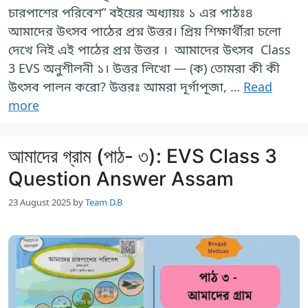
চারপাশের পরিবেশ” বইয়ের অধ্যায়ঃ ১ এর পাঠঃ৪
আমাদের উৎসব পাঠের প্রশ্ন উত্তর। প্রিয় শিক্ষার্থীরা চলো
দেখে নিই এই পাঠের প্রশ্ন উত্তর । আমাদের উৎসব Class
3 EVS অনুশীলনী ১। উত্তর লিখো — (ক) তোমরা কী কী
উৎসব পালন করো? উত্তরঃ আমরা দূর্গাপূজা, …
Read
more
আমাদের গ্রাম (পাঠ- ৩): EVS Class 3
Question Answer Assam
23 August 2025
by
Team D.B