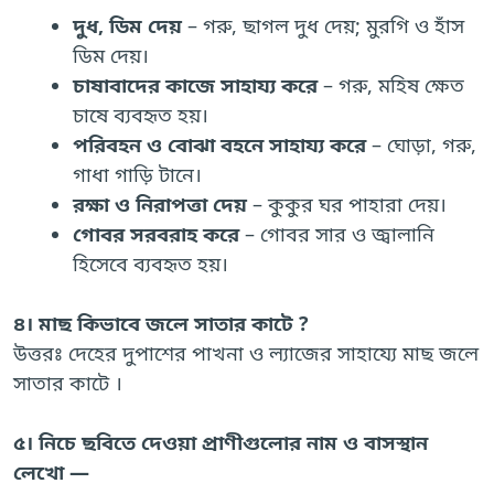
দুধ, ডিম দেয়
– গরু, ছাগল দুধ দেয়; মুরগি ও হাঁস
ডিম দেয়।
চাষাবাদের কাজে সাহায্য করে
– গরু, মহিষ ক্ষেত
চাষে ব্যবহৃত হয়।
পরিবহন ও বোঝা বহনে সাহায্য করে
– ঘোড়া, গরু,
গাধা গাড়ি টানে।
রক্ষা ও নিরাপত্তা দেয়
– কুকুর ঘর পাহারা দেয়।
গোবর সরবরাহ করে
– গোবর সার ও জ্বালানি
হিসেবে ব্যবহৃত হয়।
৪। মাছ কিভাবে জলে সাতার কাটে ?
উত্তরঃ দেহের দুপাশের পাখনা ও ল্যাজের সাহায্যে মাছ জলে
সাতার কাটে ।
৫। নিচে ছবিতে দেওয়া প্রাণীগুলোর নাম ও বাসস্থান
লেখো —