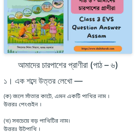
আমাদের চারপাশের প্রাণীরা (পাঠ – ৬)
১। এক শব্দে উত্তর লেখো —
(ক) জলে সাঁতার কাটে, এমন একটি পাখির নাম ।
উত্তরঃ পেংগুইন ।
(খ) সবচেয়ে বড় পাখিটির নাম।
উত্তরঃ উটপাখি ।