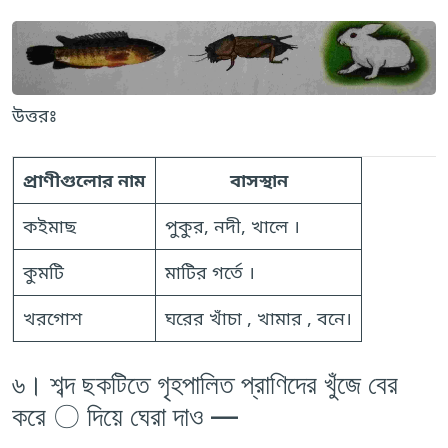
উত্তরঃ
প্রাণীগুলোর নাম
বাসস্থান
কইমাছ
পুকুর, নদী, খালে ।
কুমটি
মাটির গর্তে ।
খরগোশ
ঘরের খাঁচা , খামার , বনে।
৬। শব্দ ছকটিতে গৃহপালিত প্রাণিদের খুঁজে বের
করে 〇 দিয়ে ঘেরা দাও —