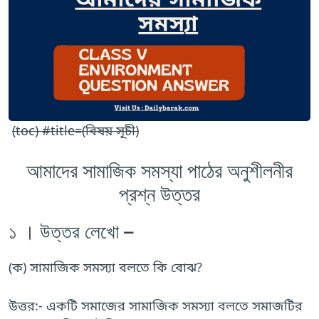
(toc) #title=(বিষয় সূচী)
আমাদের সামাজিক সমস্যা
পাঠের অনুশীলনীর
প্রশ্ন উত্তর
১ । উত্তর লেখো –
(ক) সামাজিক সমস্যা বলতে কি বোঝ?
উত্তর:- একটি সমাজের সামাজিক সমস্যা বলতে সমাজটির