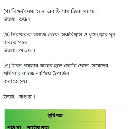
(গ) লিঙ্গ-বৈষম্য হলো একটি সামাজিক সমস্যা।
উত্তর:- শুদ্ধ ।
(ঘ) নিরক্ষরতা সমাজ থেকে অন্ধবিশ্বাস ও কুসংস্কার দূর
করতে পারে।
উত্তর:- অশুদ্ধ ।
(ঙ) টাকা-পয়সার অভাব হলে ছোটো ছেলে-মেয়েদের
শ্রমিকের কাজে লাগিয়ে উপার্জন
করাতে হয়।
উত্তর:- অশুদ্ধ ।
সূচিপত্র
পাঠ নং
পাঠের নাম