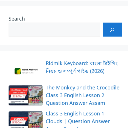
Search
Ridmik Keyboard: বাংলা টাইপিং
নিয়ম ও সম্পূর্ণ গাইড (2026)
The Monkey and the Crocodile
Class 3 English Lesson 2
Question Answer Assam
Class 3 English Lesson 1
Clouds | Question Answer