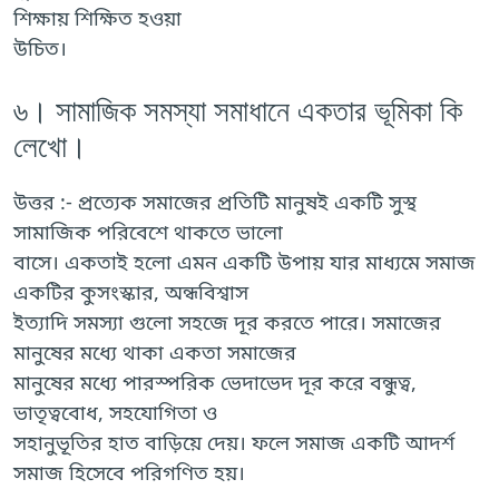
শিক্ষায় শিক্ষিত হওয়া
উচিত।
৬। সামাজিক সমস্যা সমাধানে একতার ভূমিকা কি
লেখো।
উত্তর :- প্রত্যেক সমাজের প্রতিটি মানুষই একটি সুস্থ
সামাজিক পরিবেশে থাকতে ভালো
বাসে। একতাই হলো এমন একটি উপায় যার মাধ্যমে সমাজ
একটির কুসংস্কার, অন্ধবিশ্বাস
ইত্যাদি সমস্যা গুলো সহজে দূর করতে পারে। সমাজের
মানুষের মধ্যে থাকা একতা সমাজের
মানুষের মধ্যে পারস্পরিক ভেদাভেদ দূর করে বন্ধুত্ব,
ভাতৃত্ববোধ, সহযোগিতা ও
সহানুভূতির হাত বাড়িয়ে দেয়। ফলে সমাজ একটি আদর্শ
সমাজ হিসেবে পরিগণিত হয়।