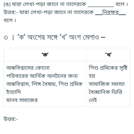
(ঙ) যারা লেখা-পড়া জানে না তাদেরকে ___________ বলে ।
উত্তর:- যারা লেখা-পড়া জানে না তাদেরকে
___নিরক্ষর___
বলে ।
৩ । ‘ক’ অংশের সঙ্গে ‘খ’ অংশ মেলাও –
‘ক’
‘খ’
অন্ধবিশ্বাসের কোনো
শিশু শ্রমিকের সৃষ্টি
পরিবারের আর্থিক অনটনের জন্য
হয়
অন্ধবিশ্বাস, লিঙ্গ বৈষম্য, শিশু শ্রমিক
সামাজিক সমস্যা
ইত্যাদি
বৈজ্ঞানিক ভিত্তি
মানব সমাজের
নেই
উত্তর:-