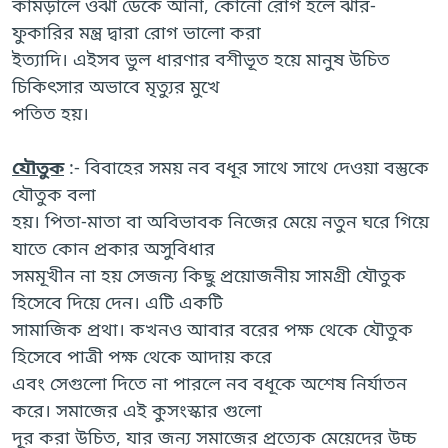
কামড়ালে ওঝা ডেকে আনা, কোনো রোগ হলে ঝার-
ফুকারির মন্ত্র দ্বারা রোগ ভালো করা
ইত্যাদি। এইসব ভুল ধারণার বশীভূত হয়ে মানুষ উচিত
চিকিৎসার অভাবে মৃত্যুর মুখে
পতিত হয়।
যৌতুক
:- বিবাহের সময় নব বধূর সাথে সাথে দেওয়া বস্তুকে
যৌতুক বলা
হয়। পিতা-মাতা বা অবিভাবক নিজের মেয়ে নতুন ঘরে গিয়ে
যাতে কোন প্রকার অসুবিধার
সমমূখীন না হয় সেজন্য কিছু প্রয়োজনীয় সামগ্রী যৌতুক
হিসেবে দিয়ে দেন। এটি একটি
সামাজিক প্রথা। কখনও আবার বরের পক্ষ থেকে যৌতুক
হিসেবে পাত্রী পক্ষ থেকে আদায় করে
এবং সেগুলো দিতে না পারলে নব বধূকে অশেষ নির্যাতন
করে। সমাজের এই কুসংস্কার গুলো
দূর করা উচিত, যার জন্য সমাজের প্রত্যেক মেয়েদের উচ্চ