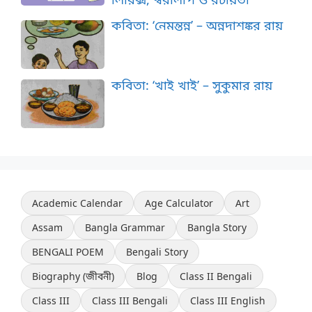
কবিতা: ‘নেমন্তন্ন’ – অন্নদাশঙ্কর রায়
কবিতা: ‘খাই খাই’ – সুকুমার রায়
Academic Calendar
Age Calculator
Art
Assam
Bangla Grammar
Bangla Story
BENGALI POEM
Bengali Story
Biography (জীবনী)
Blog
Class II Bengali
Class III
Class III Bengali
Class III English