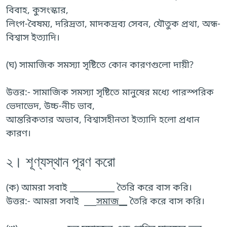
বিবাহ, কুসংস্কার,
লিংগ-বৈষম্য, দরিদ্রতা, মাদকদ্রব্য সেবন, যৌতুক প্রথা, অন্ধ-
বিশ্বাস ইত্যাদি।
(ঘ) সামাজিক সমস্যা সৃষ্টিতে কোন কারণগুলো দায়ী?
উত্তর:- সামাজিক সমস্যা সৃষ্টিতে মানুষের মধ্যে পারস্পরিক
ভেদাভেদ, উচ্চ-নীচ ভাব,
আন্তরিকতার অভাব, বিশ্বাসহীনতা ইত্যাদি হলো প্রধান
কারণ।
২। শূণ্যস্থান পূরণ করো
(ক) আমরা সবাই ___________ তৈরি করে বাস করি।
উত্তর:- আমরা সবাই ___
সমাজ__
তৈরি করে বাস করি।