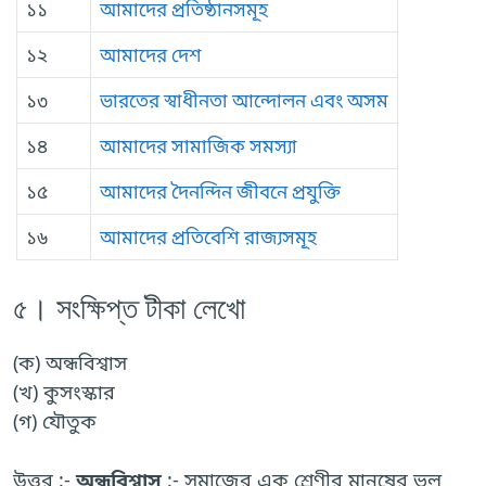
১১
আমাদের প্রতিষ্ঠানসমূহ
১২
আমাদের দেশ
১৩
ভারতের স্বাধীনতা আন্দোলন এবং অসম
১৪
আমাদের সামাজিক সমস্যা
১৫
আমাদের দৈনন্দিন জীবনে প্রযুক্তি
১৬
আমাদের প্রতিবেশি রাজ্যসমূহ
৫। সংক্ষিপ্ত টীকা লেখো
(ক) অন্ধবিশ্বাস
(খ) কুসংস্কার
(গ) যৌতুক
উত্তর :-
অন্ধবিশ্বাস
:- সমাজের এক শ্রেণীর মানুষের ভুল