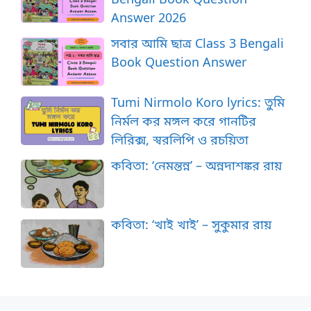
Answer 2026
সবার আমি ছাত্র Class 3 Bengali
Book Question Answer
Tumi Nirmolo Koro lyrics: তুমি
নির্মল কর মঙ্গল করে গানটির
লিরিক্স, স্বরলিপি ও রচয়িতা
কবিতা: ‘নেমন্তন্ন’ – অন্নদাশঙ্কর রায়
কবিতা: ‘খাই খাই’ – সুকুমার রায়