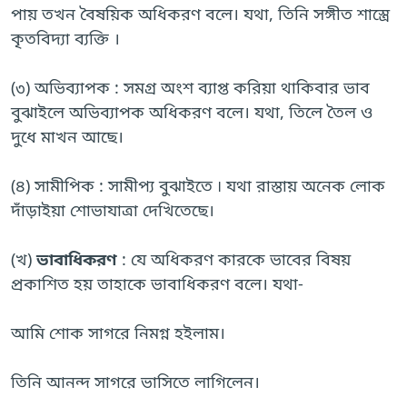
পায় তখন বৈষয়িক অধিকরণ বলে। যথা, তিনি সঙ্গীত শাস্ত্রে
কৃতবিদ্যা ব্যক্তি ।
(৩) অভিব্যাপক : সমগ্র অংশ ব্যাপ্ত করিয়া থাকিবার ভাব
বুঝাইলে অভিব্যাপক অধিকরণ বলে। যথা, তিলে তৈল ও
দুধে মাখন আছে।
(৪) সামীপিক : সামীপ্য বুঝাইতে ৷ যথা রাস্তায় অনেক লোক
দাঁড়াইয়া শোভাযাত্রা দেখিতেছে।
(খ)
ভাবাধিকরণ
: যে অধিকরণ কারকে ভাবের বিষয়
প্রকাশিত হয় তাহাকে ভাবাধিকরণ বলে। যথা-
আমি শোক সাগরে নিমগ্ন হইলাম।
তিনি আনন্দ সাগরে ভাসিতে লাগিলেন।