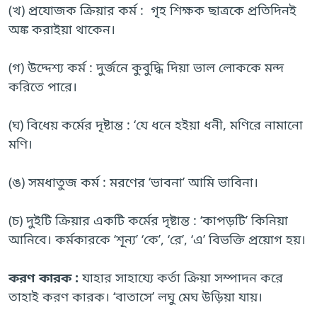
(খ) প্রযোজক ক্রিয়ার কর্ম : গৃহ শিক্ষক ছাত্রকে প্রতিদিনই
অঙ্ক করাইয়া থাকেন।
(গ) উদ্দেশ্য কর্ম : দুর্জনে কুবুদ্ধি দিয়া ভাল লোককে মন্দ
করিতে পারে।
(ঘ) বিধেয় কর্মের দৃষ্টান্ত : ‘যে ধনে হইয়া ধনী, মণিরে নামানো
মণি।
(ঙ) সমধাতুজ কর্ম : মরণের ‘ভাবনা’ আমি ভাবিনা।
(চ) দুইটি ক্রিয়ার একটি কর্মের দৃষ্টান্ত : ‘কাপড়টি’ কিনিয়া
আনিবে। কর্মকারকে ‘শূন্য’ ‘কে’, ‘রে’, ‘এ’ বিভক্তি প্রয়োগ হয়।
করণ কারক :
যাহার সাহায্যে কর্তা ক্রিয়া সম্পাদন করে
তাহাই করণ কারক। ‘বাতাসে’ লঘু মেঘ উড়িয়া যায়।