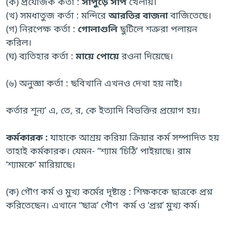
(ক) প্রযোজক কর্তা :
সাপুড়ে সাপ
খেলায়।
(খ) সমধাতুজ কর্তা : মন্দিরে
আরতির বাজনা
বাজিতেছে।
(গ) নিরপেক্ষ কর্তা :
গোলাগুলি
ছুটিলে শত্রুরা পলায়ন
করিল।
(ঘ) ব্যতিহার কর্তা :
মায়ে পোয়ে
রওনা দিয়েছে।
(৬) অনুজ্ঞা কর্তা : ছবিখানি এখনও দেখা হয় নাই।
কর্তার শূন্য’ এ, তে, র, কে ইত্যাদি বিভক্তির প্রয়োগ হয়।
কর্মকারক :
যাহাকে আশ্রয় করিয়া ক্রিয়ার কর্ম সম্পাদিত হয়
তাহাই কর্মকারক। যেমন- “শ্যাম ‘চিঠি’ পাইয়াছে। রাম
‘শ্যামকে’ মারিয়াছে।
(ক) গৌণ কর্ম ও মুখ্য কর্মের দৃষ্টান্ত : শিক্ষককে ছাত্রকে প্রশ্ন
করিতেছেন। এখানে “ছাত্র’ গৌণ কর্ম ও ‘প্রশ্ন’ মুখ্য কর্ম।