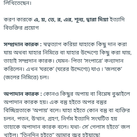
লিখিতেছেন।
করণ কারকে
এ, য়, তে, র, এর, শূন্য, দ্বারা
দিয়া
ইত্যাদি
বিভক্তির প্রয়োগ
সম্প্রদান কারক :
স্বত্বত্যাগ করিয়া যাহাকে কিছু দান করা
যায় অথবা যাহার নিমিত্তে বা যাহার উদ্দেশ্যে কিছু করা যায়,
তাহাই সম্প্রদান কারক। যেমন- পিতা ‘সংপাত্রে’ কন্যাদান
করিলেন। এখন ‘ঘরকে’ (ঘরের উদ্দেশ্যে) যাও ৷ ‘জলকে’
(জলের নিমিত্তে) চল।
অপাদান কারক :
কোনও কিছুর অপায় বা বিশ্লেষ বুঝাইলে
অপাদান কারক হয়। এক বস্তু হইতে অপর বস্তুর
বিচ্ছিন্নতাকে ‘অপায়’ বলে। যাহা হইতে কোন বস্তু বা ব্যক্তির
চলন, পতন, উত্থান, গ্রহণ, নির্গম ইত্যাদি সংঘটিত হয়
তাহাকে অপাদান কারক বলে। যথা- সে’ গেলাস হইতে’ জল
খাইল। “তিনদিন হইতে” আমার জ্বর হইয়াছে!