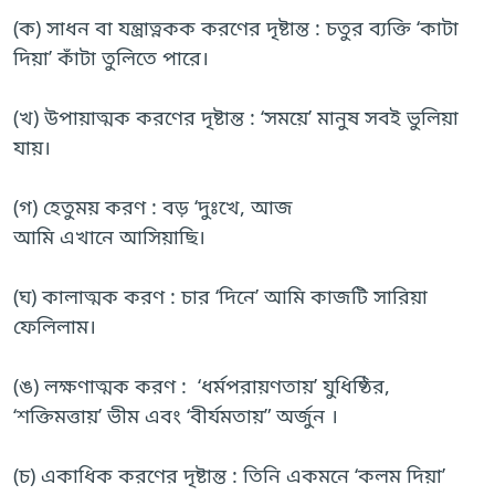
(ক) সাধন বা যন্ত্রাত্নকক করণের দৃষ্টান্ত : চতুর ব্যক্তি ‘কাটা
দিয়া’ কাঁটা তুলিতে পারে।
(খ) উপায়াত্মক করণের দৃষ্টান্ত : ‘সময়ে’ মানুষ সবই ভুলিয়া
যায়।
(গ) হেতুময় করণ : বড় ‘দুঃখে, আজ
আমি এখানে আসিয়াছি।
(ঘ) কালাত্মক করণ : চার ‘দিনে’ আমি কাজটি সারিয়া
ফেলিলাম।
(ঙ) লক্ষণাত্মক করণ : ‘ধর্মপরায়ণতায়’ যুধিষ্ঠির,
‘শক্তিমত্তায়’ ভীম এবং ‘বীর্যমতায়” অর্জুন ।
(চ) একাধিক করণের দৃষ্টান্ত : তিনি একমনে ‘কলম দিয়া’