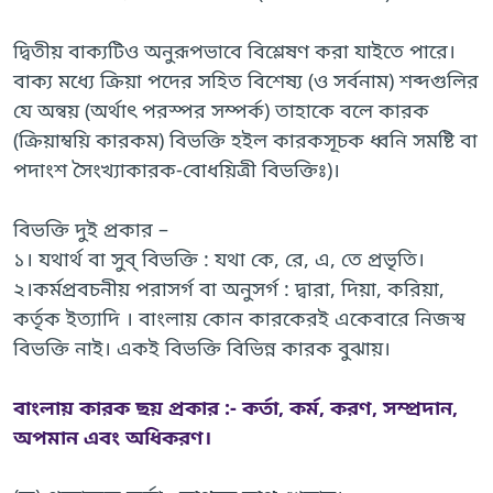
দ্বিতীয় বাক্যটিও অনুরূপভাবে বিশ্লেষণ করা যাইতে পারে।
বাক্য মধ্যে ক্রিয়া পদের সহিত বিশেষ্য (ও সর্বনাম) শব্দগুলির
যে অন্বয় (অর্থাৎ পরস্পর সম্পর্ক) তাহাকে বলে কারক
(ক্রিয়াম্বয়ি কারকম) বিভক্তি হইল কারকসূচক ধ্বনি সমষ্টি বা
পদাংশ সৈংখ্যাকারক-বোধয়িত্রী বিভক্তিঃ)।
বিভক্তি দুই প্রকার –
১। যথার্থ বা সুব্ বিভক্তি : যথা কে, রে, এ, তে প্রভৃতি।
২।কর্মপ্রবচনীয় পরাসর্গ বা অনুসর্গ : দ্বারা, দিয়া, করিয়া,
কর্তৃক ইত্যাদি । বাংলায় কোন কারকেরই একেবারে নিজস্ব
বিভক্তি নাই। একই বিভক্তি বিভিন্ন কারক বুঝায়।
বাংলায় কারক ছয় প্রকার :- কর্তা, কর্ম, করণ, সম্প্রদান,
অপমান এবং অধিকরণ।