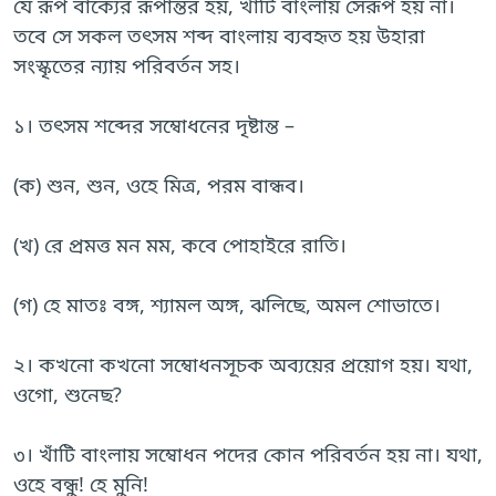
যে রূপ বাক্যের রূপান্তর হয়, খাঁটি বাংলায় সেরূপ হয় না।
তবে সে সকল তৎসম শব্দ বাংলায় ব্যবহৃত হয় উহারা
সংস্কৃতের ন্যায় পরিবর্তন সহ।
১। তৎসম শব্দের সম্বোধনের দৃষ্টান্ত –
(ক) শুন, শুন, ওহে মিত্র, পরম বান্ধব।
(খ) রে প্রমত্ত মন মম, কবে পোহাইরে রাতি।
(গ) হে মাতঃ বঙ্গ, শ্যামল অঙ্গ, ঝলিছে, অমল শোভাতে।
২। কখনো কখনো সম্বোধনসূচক অব্যয়ের প্রয়োগ হয়। যথা,
ওগো, শুনেছ?
৩। খাঁটি বাংলায় সম্বোধন পদের কোন পরিবর্তন হয় না। যথা,
ওহে বন্ধু! হে মুনি!