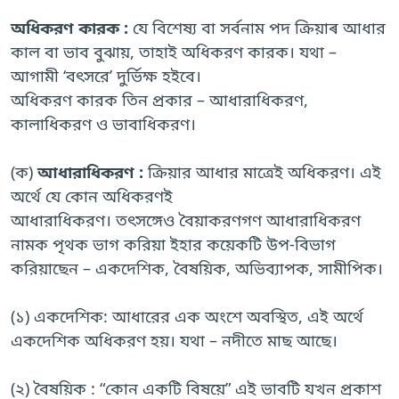
অধিকরণ কারক :
যে বিশেষ্য বা সর্বনাম পদ ক্রিয়াৰ আধার
কাল বা ভাব বুঝায়, তাহাই অধিকরণ কারক। যথা –
আগামী ‘বৎসরে’ দুর্ভিক্ষ হইবে।
অধিকরণ কারক তিন প্রকার – আধারাধিকরণ,
কালাধিকরণ ও ভাবাধিকরণ।
(ক)
আধারাধিকরণ :
ক্রিয়ার আধার মাত্রেই অধিকরণ। এই
অর্থে যে কোন অধিকরণই
আধারাধিকরণ। তৎসঙ্গেও বৈয়াকরণগণ আধারাধিকরণ
নামক পৃথক ভাগ করিয়া ইহার কয়েকটি উপ-বিভাগ
করিয়াছেন – একদেশিক, বৈষয়িক, অভিব্যাপক, সামীপিক।
(১) একদেশিক: আধারের এক অংশে অবস্থিত, এই অর্থে
একদেশিক অধিকরণ হয়। যথা – নদীতে মাছ আছে।
(২) বৈষয়িক : “কোন একটি বিষয়ে” এই ভাবটি যখন প্রকাশ