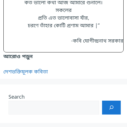
কত ভালো কথা আজ আমারে শুনালে।
সকলের
প্রতি এত ভালোবাসা যাঁর,
চরণে তাঁহার কোটি প্রণাম আমার |”
-কবি যোগীন্দ্রনাথ সরকার
আরোও পড়ুন
দেশভক্তিমূলক কবিতা
Search