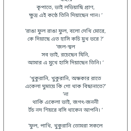
কৃপাতে, ভাই লভিয়াছি প্রাণ,
ক্ষুদ্র এই কণ্ঠে তিনি দিয়াছেন গান। ‘
‘রাঙা ফুল রাঙা ফুল, বলো দেখি মোরে,
কে দিয়াছে এত হাসি কচি মুখ ভরে ?’
‘জল-স্থল
সব ভাই, রচেছেন যিনি,
আমার এ মুখে হাসি দিয়াছেন তিনি। ‘
‘খুকুরানি, খুকুরানি, অন্ধকার রাতে
একেলা ঘুমায়ে কি গো থাক বিছানাতে?’
‘না
থাকি একেলা ভাই, জগৎ-জননী
ৰ্টচ নদ শিয়রে বসি থাকেন আপনি। ‘
‘ফুল, পাখি, খুকুরানি তোমরা সকলে