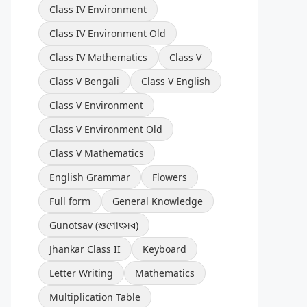
Class IV Environment
Class IV Environment Old
Class IV Mathematics
Class V
Class V Bengali
Class V English
Class V Environment
Class V Environment Old
Class V Mathematics
English Grammar
Flowers
Full form
General Knowledge
Gunotsav (গুণোৎসব)
Jhankar Class II
Keyboard
Letter Writing
Mathematics
Multiplication Table