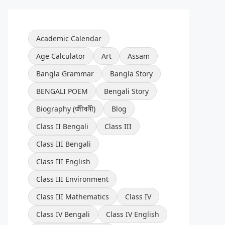
Academic Calendar
Age Calculator
Art
Assam
Bangla Grammar
Bangla Story
BENGALI POEM
Bengali Story
Biography (জীবনী)
Blog
Class II Bengali
Class III
Class III Bengali
Class III English
Class III Environment
Class III Mathematics
Class IV
Class IV Bengali
Class IV English