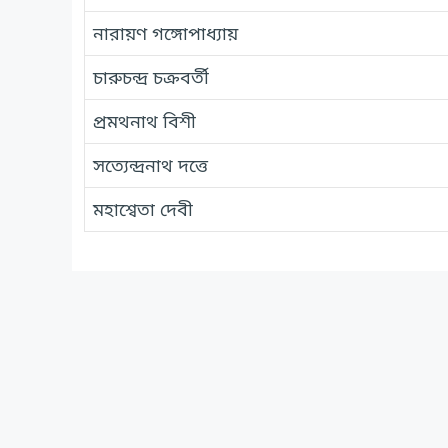
নারায়ণ গঙ্গোপাধ্যায়
চারুচন্দ্র চক্রবর্তী
প্রমথনাথ বিশী
সত্যেন্দ্রনাথ দত্তে
মহাশ্বেতা দেবী