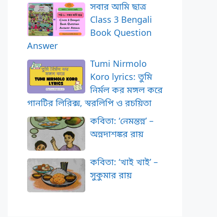
সবার আমি ছাত্র
Class 3 Bengali
Book Question
Answer
Tumi Nirmolo
Koro lyrics: তুমি
নির্মল কর মঙ্গল করে
গানটির লিরিক্স, স্বরলিপি ও রচয়িতা
কবিতা: ‘নেমন্তন্ন’ –
অন্নদাশঙ্কর রায়
কবিতা: ‘খাই খাই’ –
সুকুমার রায়