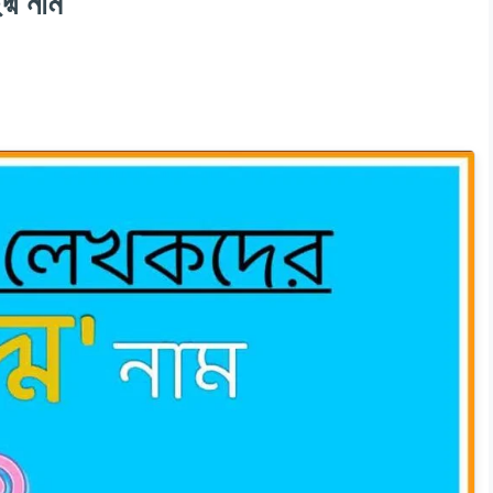
্ম নাম