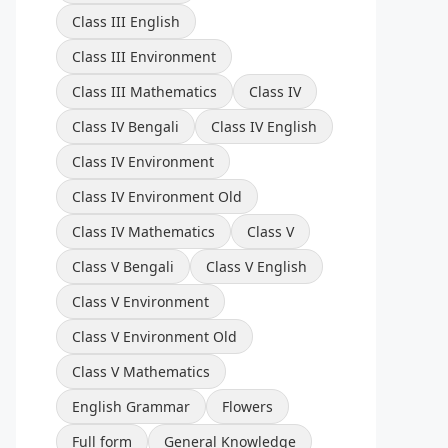
Class III English
Class III Environment
Class III Mathematics
Class IV
Class IV Bengali
Class IV English
Class IV Environment
Class IV Environment Old
Class IV Mathematics
Class V
Class V Bengali
Class V English
Class V Environment
Class V Environment Old
Class V Mathematics
English Grammar
Flowers
Full form
General Knowledge