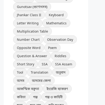
Gunotsav (গুণোৎসব)
Jhankar Class II
Keyboard
Letter Writing
Mathematics
Multiplication Table
Number Chart
Observation Day
Opposite Word
Poem
Question & Answer
Riddles
Short Story
SSA
SSA Assam
Tool
Translation
অনুবাদ
অসম
অসমের জেলা
আকস্মিক বক্তৃতা
ইংরেজি ব্যাকরণ
কবিতা
গল্প
গল্প ও কাহিনী