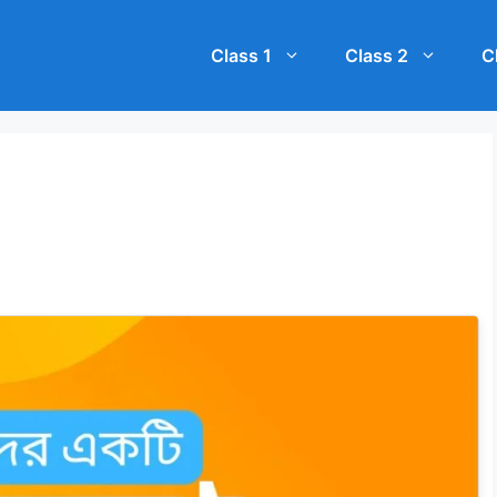
Class 1
Class 2
C