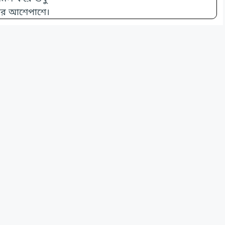
দের আশেপাশে।