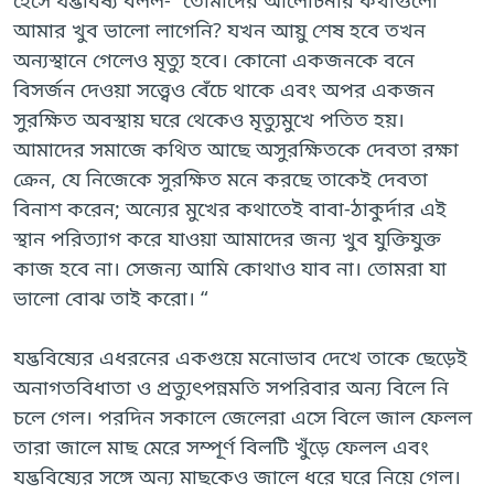
আমার খুব ভালো লাগেনি? যখন আয়ু শেষ হবে তখন
অন্যস্থানে গেলেও মৃত্যু হবে। কোনো একজনকে বনে
বিসর্জন দেওয়া সত্ত্বেও বেঁচে থাকে এবং অপর একজন
সুরক্ষিত অবস্থায় ঘরে থেকেও মৃত্যুমুখে পতিত হয়।
আমাদের সমাজে কথিত আছে অসুরক্ষিতকে দেবতা রক্ষা
ক্রেন, যে নিজেকে সুরক্ষিত মনে করছে তাকেই দেবতা
বিনাশ করেন; অন্যের মুখের কথাতেই বাবা-ঠাকুর্দার এই
স্থান পরিত্যাগ করে যাওয়া আমাদের জন্য খুব যুক্তিযুক্ত
কাজ হবে না। সেজন্য আমি কোথাও যাব না। তোমরা যা
ভালো বোঝ তাই করো। “
যদ্ভবিষ্যের এধরনের একগুয়ে মনোভাব দেখে তাকে ছেড়েই
অনাগতবিধাতা ও প্রত্যুৎপন্নমতি সপরিবার অন্য বিলে নি
চলে গেল। পরদিন সকালে জেলেরা এসে বিলে জাল ফেলল
তারা জালে মাছ মেরে সম্পূর্ণ বিলটি খুঁড়ে ফেলল এবং
যদ্ভবিষ্যের সঙ্গে অন্য মাছকেও জালে ধরে ঘরে নিয়ে গেল।