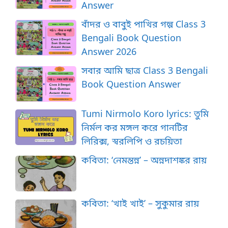
Answer
বাঁদর ও বাবুই পাখির গল্প Class 3
Bengali Book Question
Answer 2026
সবার আমি ছাত্র Class 3 Bengali
Book Question Answer
Tumi Nirmolo Koro lyrics: তুমি
নির্মল কর মঙ্গল করে গানটির
লিরিক্স, স্বরলিপি ও রচয়িতা
কবিতা: ‘নেমন্তন্ন’ – অন্নদাশঙ্কর রায়
কবিতা: ‘খাই খাই’ – সুকুমার রায়