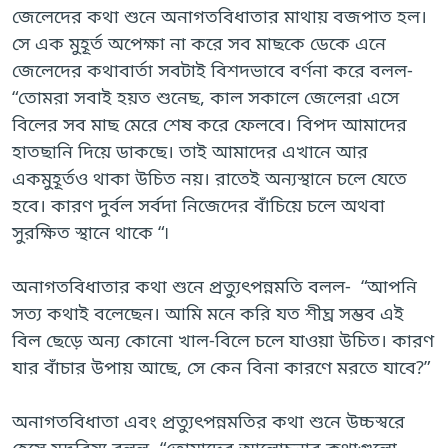
জেলেদের কথা শুনে অনাগতবিধাতার মাথায় বজপাত হল।
সে এক মুহূর্ত অপেক্ষা না করে সব মাছকে ডেকে এনে
জেলেদের কথাবার্তা সবটাই বিশদভাবে বর্ণনা করে বলল-
“তোমরা সবাই হয়ত শুনেছ, কাল সকালে জেলেরা এসে
বিলের সব মাছ মেরে শেষ করে ফেলবে। বিপদ আমাদের
হাতছানি দিয়ে ডাকছে। তাই আমাদের এখানে আর
একমুহূর্তও থাকা উচিত নয়। রাতেই অন্যস্থানে চলে যেতে
হবে। কারণ দুর্বল সর্বদা নিজেদের বাঁচিয়ে চলে অথবা
সুরক্ষিত স্থানে থাকে “৷
অনাগতবিধাতার কথা শুনে প্রত্যুৎপন্নমতি বলল- “আপনি
সত্য কথাই বলেছেন। আমি মনে করি যত শীঘ্র সম্ভব এই
বিল ছেড়ে অন্য কোনো খাল-বিলে চলে যাওয়া উচিত। কারণ
যার বাঁচার উপায় আছে, সে কেন বিনা কারণে মরতে যাবে?”
অনাগতবিধাতা এবং প্রত্যুৎপন্নমতির কথা শুনে উচ্চস্বরে
হেসে যদ্ভবিষ্য বলল- “তোমাদের আলোচনার কথাগুলো