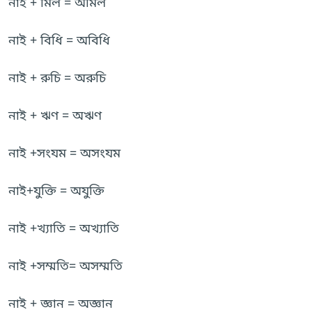
নাই + মিল = অমিল
নাই + বিধি = অবিধি
নাই + রুচি = অরুচি
নাই + ঋণ = অঋণ
নাই +সংযম = অসংযম
নাই+যুক্তি = অযুক্তি
নাই +খ্যাতি = অখ্যাতি
নাই +সম্মতি= অসম্মতি
নাই + জ্ঞান = অজ্ঞান