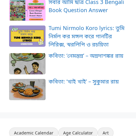
সবার আমি ছাত্র Class 3 Bengali
Book Question Answer
Tumi Nirmolo Koro lyrics: তুমি
নির্মল কর মঙ্গল করে গানটির
লিরিক্স, স্বরলিপি ও রচয়িতা
কবিতা: ‘নেমন্তন্ন’ – অন্নদাশঙ্কর রায়
কবিতা: ‘খাই খাই’ – সুকুমার রায়
Academic Calendar
Age Calculator
Art