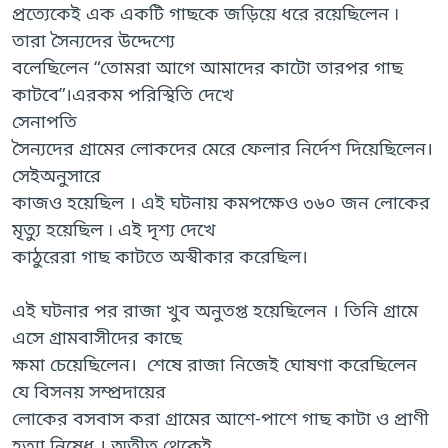
প্রত্যেকেই এক একটি গাছকে জড়িয়ে ধরে রয়েছিলেন ৷
তারা সৈন্যদের উদ্দেশ্যে
বলেছিলেন “তোমরা আগে আমাদের কাটো তারপর গাছ
কাটবে”।এরকম পরিস্থিতি দেখে
সেনাপতি
সৈন্যদের গ্রামের লোকদের মেরে ফেলার নির্দেশ দিয়েছিলেন।
সেইঅনুসারে
কাজও হয়েছিল । এই ঘটনায় কমপক্ষেও ৩৬০ জন লোকের
মৃত্যু হয়েছিল ৷ এই দৃশ্য দেখে
কাঠুরেরা গাছ কাটতে অস্বীকার করেছিল।
এই ঘটনার পর রাজা খুব অনুতপ্ত হয়েছিলেন । তিনি গ্রামে
এসে গ্রামবাসীদের কাছে
ক্ষমা চেয়েছিলেন। শেষে রাজা নিজেই ঘোষণা করেছিলেন
যে বিসনয় সম্প্রদায়ের
লোকের বসবাস করা গ্রামের আশে-পাশে গাছ কাটা ও প্রাণী
হত্যা নিষেধ । অতীত থেকেই