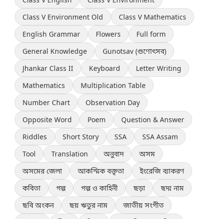
Class V Environment Old
Class V Mathematics
English Grammar
Flowers
Full form
General Knowledge
Gunotsav (গুণোৎসব)
Jhankar Class II
Keyboard
Letter Writing
Mathematics
Multiplication Table
Number Chart
Observation Day
Opposite Word
Poem
Question & Answer
Riddles
Short Story
SSA
SSA Assam
Tool
Translation
অনুবাদ
অসম
অসমের জেলা
আকস্মিক বক্তৃতা
ইংরেজি ব্যাকরণ
কবিতা
গল্প
গল্প ও কাহিনী
ছড়া
ছদ্ম নাম
ছবি অংকন
ছয় ঋতুর নাম
জাতীয় সংগীত