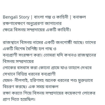
Bengali Story | বাংলা গল্প ও কাহিনী | বনাঞ্চল
রক্ষণাবেক্ষণে অনুপ্রেরণা জাগানোর
ক্ষেত্রে বিসনয় সম্প্রদায়ের একটি কাহিনী।
রাজস্থানে বিসনয় নামের একটি জনগোষ্ঠী আছে। তাদের
একটি বিশেষ বৈশিষ্ট্য হল গাছ ও
বন্যপ্রাণী সংরক্ষণ করা। তোমরা যদি কখনও রাজস্থানের
বিসনয় সম্প্রদায়ের
লোকের বসবাস করা কোনো গ্রামে যাও তাহলে দেখবে
সেখানে বিভিন্ন ধরনের বন্যপ্রাণী
যেমন- নীলগাই, হরিণসহ অনেক ধরনের পশু মুক্তভাবে
বিচরণ করছে। এক সময় বনাঞ্চল
রক্ষা করতে গিয়ে বিসনয় সম্প্রদায়ের কয়েকশো লোকের
প্রাণ দিতে হয়েছিল।