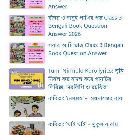
Answer
বাঁদর ও বাবুই পাখির গল্প Class 3
Bengali Book Question
Answer 2026
সবার আমি ছাত্র Class 3 Bengali
Book Question Answer
Tumi Nirmolo Koro lyrics: তুমি
নির্মল কর মঙ্গল করে গানটির
লিরিক্স, স্বরলিপি ও রচয়িতা
কবিতা: ‘নেমন্তন্ন’ – অন্নদাশঙ্কর রায়
কবিতা: ‘খাই খাই’ – সুকুমার রায়