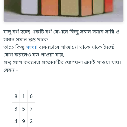
যাদু বর্গ হচ্ছে একটি বর্গ যেখানে কিছু সমান সমান সারি ও
সমান সমান স্তম্ভ থাকে।
তাতে কিছু
সংখ্যা
এমনভাবে সাজানো থাকে যাকে দৈর্ঘ্যে
যোগ করলেও যত পাওয়া যায়,
প্রস্থ যোগ করলেও প্রত্যেকটির যোগফল একই পাওয়া যায়।
যেমন –
8
1
6
3
5
7
4
9
2