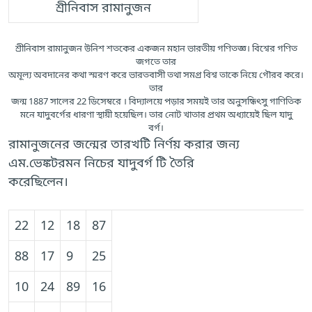
শ্রীনিবাস রামানুজন
শ্রীনিবাস রামানুজন উনিশ শতকের একজন মহান ভারতীয় গণিতজ্ঞ। বিশ্বের গণিত
জগতে তার
অমূল্য অবদানের কথা স্মরণ করে ভারতবাসী তথা সমগ্র বিশ্ব তাকে নিয়ে গৌরব করে।
তার
জন্ম 1887 সালের 22 ডিসেম্বরে । বিদ্যালয়ে পড়ার সময়ই তার অনুসন্ধিৎসু গাণিতিক
মনে যাদুবর্গের ধারণা স্থায়ী হয়েছিল। তার নোট খাতার প্রথম অধ্যায়েই ছিল যাদু
বর্গ।
রামানুজনের জন্মের তারখটি নির্ণয় করার জন্য
এম.ভেঙ্কটরমন নিচের যাদুবর্গ টি তৈরি
করেছিলেন।
22
12
18
87
88
17
9
25
10
24
89
16