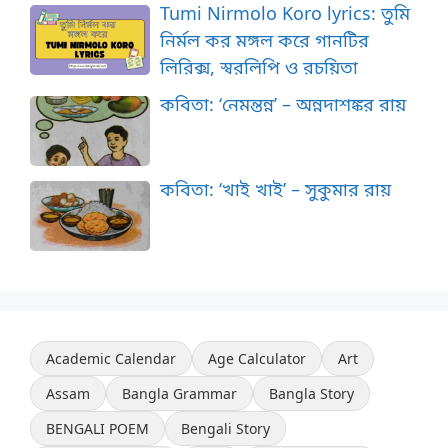
Tumi Nirmolo Koro lyrics: তুমি
নির্মল কর মঙ্গল করে গানটির
লিরিক্স, স্বরলিপি ও রচয়িতা
কবিতা: ‘নেমন্তন্ন’ – অন্নদাশঙ্কর রায়
কবিতা: ‘খাই খাই’ – সুকুমার রায়
Academic Calendar
Age Calculator
Art
Assam
Bangla Grammar
Bangla Story
BENGALI POEM
Bengali Story