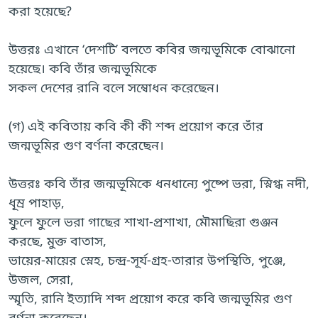
করা হয়েছে?
উত্তরঃ এখানে ‘দেশটি’ বলতে কবির জন্মভূমিকে বোঝানো
হয়েছে। কবি তাঁর জন্মভূমিকে
সকল দেশের রানি বলে সম্বোধন করেছেন।
(গ) এই কবিতায় কবি কী কী শব্দ প্রয়োগ করে তাঁর
জন্মভূমির গুণ বর্ণনা করেছেন।
উত্তরঃ কবি তাঁর জন্মভূমিকে ধনধান্যে পুষ্পে ভরা, স্নিগ্ধ নদী,
ধূম্র পাহাড়,
ফুলে ফুলে ভরা গাছের শাখা-প্রশাখা, মৌমাছিরা গুঞ্জন
করছে, মুক্ত বাতাস,
ভায়ের-মায়ের স্নেহ, চন্দ্র-সূর্য-গ্রহ-তারার উপস্থিতি, পুঞ্জে,
উজল, সেরা,
স্মৃতি, রানি ইত্যাদি শব্দ প্রয়োগ করে কবি জন্মভূমির গুণ
বর্ণনা করেছেন।