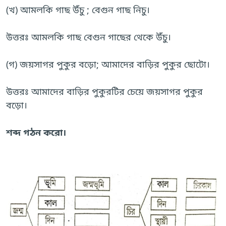
(খ) আমলকি গাছ উঁচু ; বেগুন গাছ নিচু।
উত্তরঃ আমলকি গাছ বেগুন গাছের থেকে উঁচু।
(গ) জয়সাগর পুকুর বড়ো; আমাদের বাড়ির পুকুর ছোটো।
উত্তরঃ আমাদের বাড়ির পুকুরটির চেয়ে জয়সাগর পুকুর
বড়ো।
শব্দ গঠন করো।