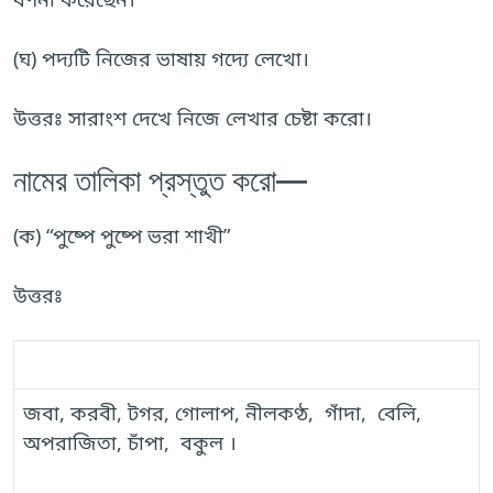
(ঘ) পদ্যটি নিজের ভাষায় গদ্যে লেখো।
উত্তরঃ সারাংশ দেখে নিজে লেখার চেষ্টা করো।
নামের তালিকা প্রস্তুত করো—
(ক) “পুষ্পে পুষ্পে ভরা শাখী”
উত্তরঃ
ফুলের তালিকা
জবা, করবী,
টগর, গোলাপ
, 
নীলকণ্ঠ, গাঁদা,
বেলি,
অপরাজিতা, চাঁপা,
বকুল ।