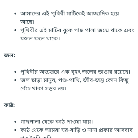
আমাদের এই পৃথিবী মাটিতেই আচ্ছাদিত হয়ে
আছে।
পৃথিবীর এই মাটির বুকে গাছ পালা জন্মে থাকে এবং
ফসল ফলে থাকে।
জল:
পৃথিবীর অভ্যন্তরে এক বৃহৎ জলের ভাণ্ডার রয়েছে।
জল ছাড়া মানুষ, পশু-পাখি, জীব-জন্তু কোন কিছু
বেঁচে থাকা সম্ভব নয়।
কাঠ:
গাছপালা থেকে কাঠ পাওয়া যায়।
কাঠ থেকে আমরা ঘর-বাড়ি ও নানা প্রকার আসবাব
পত্র তৈরি করি।