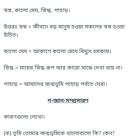
স্বপ্ন, কালো মেঘ, স্নিগ্ধ, পাহাড়।
উত্তরঃ স্বপ্ন = জীবনে বড় মানুষ হওয়া সকলের স্বপ্ন হওয়া
উচিত।
কালো মেঘ = আকাশে কালো মেঘে বিদ্যুৎ চমকায়।
স্নিগ্ধ = মায়ের স্নিগ্ধ রূপ আর কারো মাঝে দেখা যায় না।
পাহাড় = আমাদের জন্মভূমি পাহাড় পর্বতে ঘেরা।
গ-জ্ঞান-সম্প্রসারণ
কারণগুলো লেখো।
(ক) তুমি তোমার জন্মভূমিকে ভালোবাসো কি? কেন?