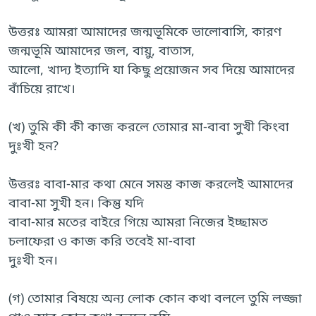
উত্তরঃ আমরা আমাদের জন্মভূমিকে ভালোবাসি, কারণ
জন্মভূমি আমাদের জল, বায়ু, বাতাস,
আলো, খাদ্য ইত্যাদি যা কিছু প্রয়োজন সব দিয়ে আমাদের
বাঁচিয়ে রাখে।
(খ) তুমি কী কী কাজ করলে তোমার মা-বাবা সুখী কিংবা
দুঃখী হন?
উত্তরঃ বাবা-মার কথা মেনে সমস্ত কাজ করলেই আমাদের
বাবা-মা সুখী হন। কিন্তু যদি
বাবা-মার মতের বাইরে গিয়ে আমরা নিজের ইচ্ছামত
চলাফেরা ও কাজ করি তবেই মা-বাবা
দুঃখী হন।
(গ) তোমার বিষয়ে অন্য লোক কোন কথা বললে তুমি লজ্জা