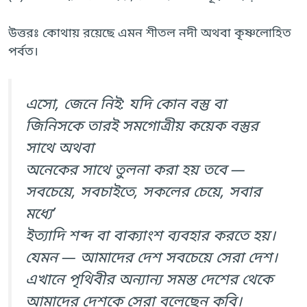
উত্তরঃ কোথায় রয়েছে এমন শীতল নদী অথবা কৃষ্ণলোহিত
পর্বত।
এসো, জেনে নিই: যদি কোন বস্তু বা
জিনিসকে তারই সমগোত্রীয় কয়েক বস্তুর
সাথে অথবা
অনেকের সাথে তুলনা করা হয় তবে —
সবচেয়ে, সবচাইতে, সকলের চেয়ে, সবার
মধ্যে’
ইত্যাদি শব্দ বা বাক্যাংশ ব্যবহার করতে হয়।
যেমন — আমাদের দেশ সবচেয়ে সেরা দেশ।
এখানে পৃথিবীর অন্যান্য সমস্ত দেশের থেকে
আমাদের দেশকে সেরা বলেছেন কবি।