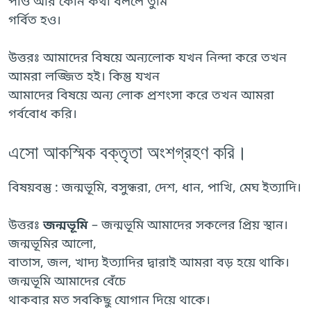
পাও আর কোন কথা বললে তুমি
গর্বিত হও।
উত্তরঃ আমাদের বিষয়ে অন্যলোক যখন নিন্দা করে তখন
আমরা লজ্জিত হই। কিন্তু যখন
আমাদের বিষয়ে অন্য লোক প্রশংসা করে তখন আমরা
গর্ববোধ করি।
এসো আকস্মিক বক্তৃতা অংশগ্রহণ করি।
বিষয়বস্তু : জন্মভূমি, বসুন্ধরা, দেশ, ধান, পাখি, মেঘ ইত্যাদি।
উত্তরঃ
জন্মভূমি
– জন্মভূমি আমাদের সকলের প্রিয় স্থান।
জন্মভূমির আলো,
বাতাস, জল, খাদ্য ইত্যাদির দ্বারাই আমরা বড় হয়ে থাকি।
জন্মভূমি আমাদের বেঁচে
থাকবার মত সবকিছু যোগান দিয়ে থাকে।