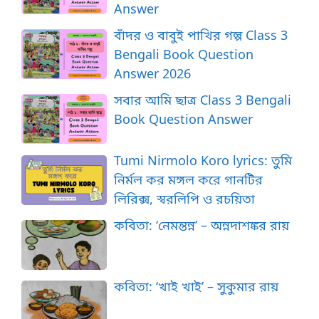
Answer
বাঁদর ও বাবুই পাখির গল্প Class 3
Bengali Book Question
Answer 2026
সবার আমি ছাত্র Class 3 Bengali
Book Question Answer
Tumi Nirmolo Koro lyrics: তুমি
নির্মল কর মঙ্গল করে গানটির
লিরিক্স, স্বরলিপি ও রচয়িতা
কবিতা: ‘নেমন্তন্ন’ – অন্নদাশঙ্কর রায়
কবিতা: ‘খাই খাই’ – সুকুমার রায়