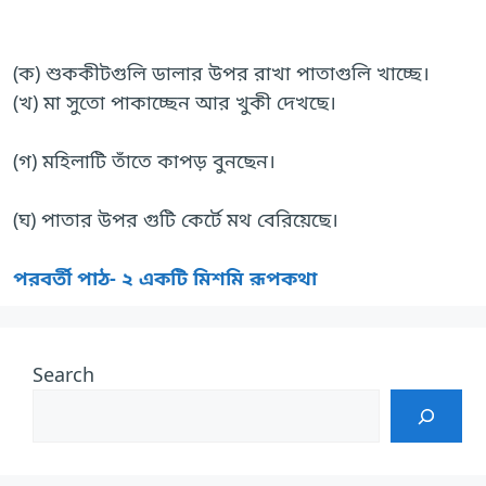
(ক) শুককীটগুলি ডালার উপর রাখা পাতাগুলি খাচ্ছে।
(খ) মা সুতো পাকাচ্ছেন আর খুকী দেখছে।
(গ) মহিলাটি তাঁতে কাপড় বুনছেন।
(ঘ) পাতার উপর গুটি কের্টে মথ বেরিয়েছে।
পরবর্তী পাঠ- ২ একটি মিশমি রূপকথা
Search