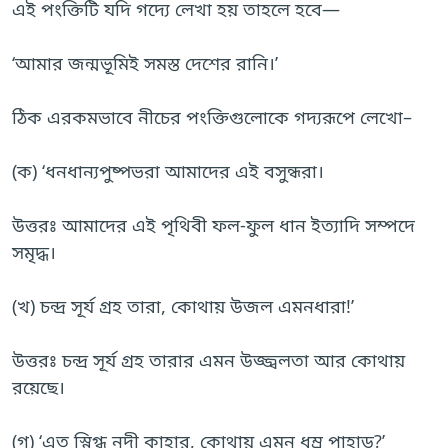
এই পংক্তিটি যদি গদ্যে লেখা হয় তাহলে হবে—
‘আমার জন্মভূমিই সমস্ত দেশের রানি।’
ঠিক এরকমভাবে নীচের পংক্তিগুলোকে গদ্যরূপে লেখো–
(ক) ‘ধনধান্যপুষ্পভরা আমাদের এই বসুন্ধরা।
উত্তরঃ আমাদের এই পৃথিবী ফল-ফুল ধান ইত্যাদি সম্পদে
সমৃদ্ধ।
(খ) চন্দ্র সূর্য গ্রহ তারা, কোথায় উজল এমনধারা!’
উত্তরঃ চন্দ্র সূর্য গ্রহ তারার এমন উজ্জ্বলতা আর কোথায়
রয়েছে।
(গ) ‘এত স্নিগ্ধ নদী কাহার, কোথায় এমন ধূম্র পাহাড়?’