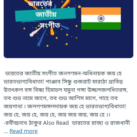
ভারতের জাতীয় সংগীত জনগণমন-অধিনায়ক জয় হে
ভারতভাগ্যবিধাতা! পাঞ্জাব সিন্ধু গুজরাট মারাঠা দ্রাবিড়
উতৎকল বঙ্গ বিন্ধ্য হিমাচল যমুনা গঙ্গা উচ্ছলজলধিতরঙ্গ,
তব শুভ নামে জাগে, তব শুভ আশিস মাগে, গাহে তব
জয়গাথা ৷ জলগণমঙ্গলদায়ক জয় হে ভারতভাগ্যবিধাতা!
জয় হে, জয় হে, জয় হে, জয় জয় জয়, জয় হে ।।
-রবীন্দ্রনাথ ঠাকুর Also Read ভারতের রাজ্য ও রাজধানী
…
Read more