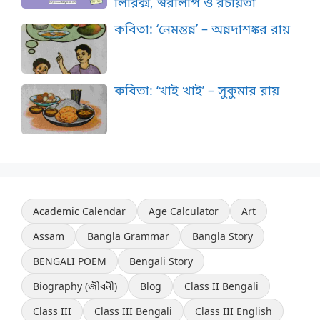
লিরিক্স, স্বরলিপি ও রচয়িতা
কবিতা: ‘নেমন্তন্ন’ – অন্নদাশঙ্কর রায়
কবিতা: ‘খাই খাই’ – সুকুমার রায়
Academic Calendar
Age Calculator
Art
Assam
Bangla Grammar
Bangla Story
BENGALI POEM
Bengali Story
Biography (জীবনী)
Blog
Class II Bengali
Class III
Class III Bengali
Class III English