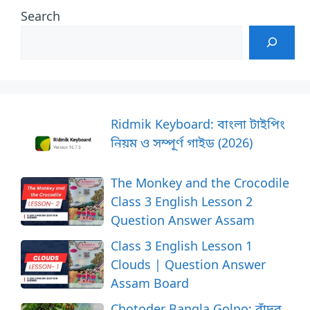
Search
Ridmik Keyboard: বাংলা টাইপিং
নিয়ম ও সম্পূর্ণ গাইড (2026)
The Monkey and the Crocodile
Class 3 English Lesson 2
Question Answer Assam
Class 3 English Lesson 1
Clouds | Question Answer
Assam Board
Chotoder Bangla Golpo: বাঁদর