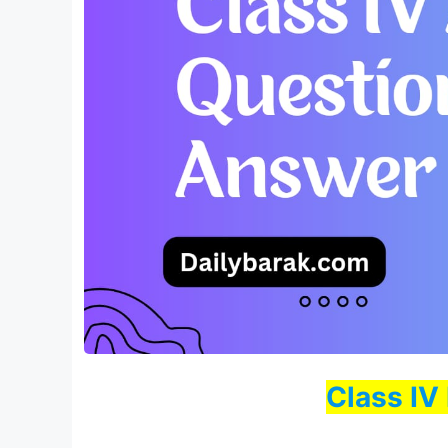
Class IV 