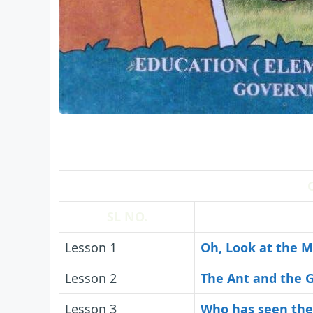
SL NO.
Lesson 1
Oh, Look at the 
Lesson 2
The Ant and the 
Lesson 3
Who has seen the