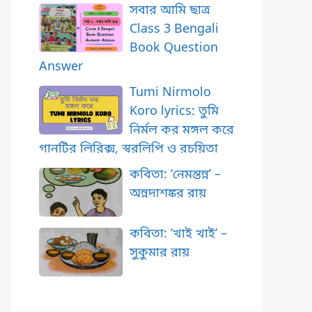
সবার আমি ছাত্র
Class 3 Bengali
Book Question
Answer
Tumi Nirmolo
Koro lyrics: তুমি
নির্মল কর মঙ্গল করে
গানটির লিরিক্স, স্বরলিপি ও রচয়িতা
কবিতা: ‘নেমন্তন্ন’ –
অন্নদাশঙ্কর রায়
কবিতা: ‘খাই খাই’ –
সুকুমার রায়