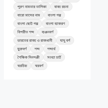
পূরণ নামতার তালিকা
বাক্য রচনা
বারো মাসের নাম
বাংলা গল্প
বাংলা ছোট গল্প
বাংলা ব্যাকরণ
বিপরীত শব্দ
ব্যঞ্জনবর্ণ
ভারতের রাজ্য ও রাজধানী
যাদু বর্গ
যুক্তবর্ণ
শব্দ
শব্দার্থ
শৈক্ষিক দিনপঞ্জী
সংখ্যা চার্ট
স্বরচিহ্ন
স্বরবর্ণ