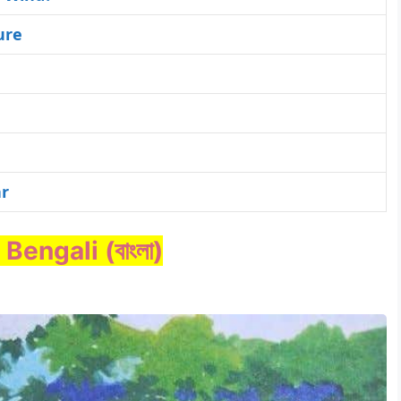
ure
ar
Bengali (বাংলা)