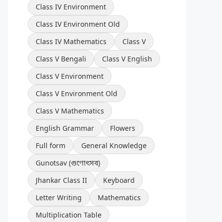
Class IV Environment
Class IV Environment Old
Class IV Mathematics
Class V
Class V Bengali
Class V English
Class V Environment
Class V Environment Old
Class V Mathematics
English Grammar
Flowers
Full form
General Knowledge
Gunotsav (গুণোৎসব)
Jhankar Class II
Keyboard
Letter Writing
Mathematics
Multiplication Table