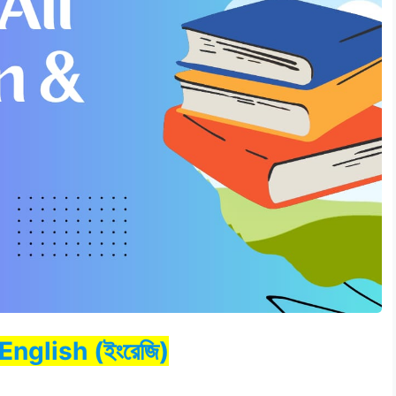
English (ইংরেজি)