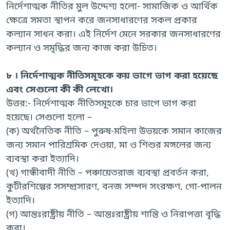
নির্দেশাত্মক নীতির মুল উদ্দেশ্য হলো- সামাজিক ও আর্থিক
ক্ষেত্রে সমতা স্থাপন করে জনসাধারণের সকল প্রকার
কল্যান সাধন করা। এই নির্দেশ মেনে সরকার জনসাধারণের
কল্যান ও সমৃদ্ধির জন্য কাজ করা উচিত।
৮ । নির্দেশাত্মক নীতিসমূহকে কয় ভাগে ভাগ করা হয়েছে
এবং সেগুলো কী কী লেখো।
উত্তর:- নির্দেশাত্মক নীতিসমূহকে চার ভাগে ভাগ করা
হয়েছে। সেগুলো হলো –
(ক) অর্থনৈতিক নীতি – পুরুষ-মহিলা উভয়কে সমান কাজের
জন্য সমান পারিশ্রমিক দেওয়া, মা ও শিশুর মঙ্গলের জন্য
ব্যবস্থা করা ইত্যাদি।
(খ) গান্ধীবাদী নীতি – পঞ্চায়েতরাজ ব্যবস্থা প্রবর্তন করা,
কুটীরশিল্পের সসম্প্রসারণ, বনজ সম্পদ সংরক্ষণ, গো-পালন
ইত্যাদি।
(গ) আন্তঃরাষ্ট্রীয় নীতি – আন্তঃরাষ্ট্রীয় শান্তি ও নিরাপত্তা বৃদ্ধি
করা।