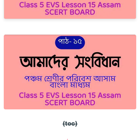
(toc)