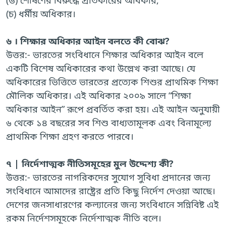
(ঙ) শোষণের বিরুদ্ধে প্রতিকারের অধিকার,
(চ) ধর্মীয় অধিকার।
৬ । শিক্ষার অধিকার আইন বলতে কী বোঝ?
উত্তর:- ভারতের সংবিধানে শিক্ষার অধিকার আইন বলে
একটি বিশেষ অধিকারের কথা উল্লেখ করা আছে। যে
অধিকারের ভিত্তিতে ভারতের প্রত্যেক শিশুর প্রাথমিক শিক্ষা
মৌলিক অধিকার। এই অধিকার ২০০৯ সালে “শিক্ষা
অধিকার আইন” রূপে প্রবর্তিত করা হয়। এই আইন অনুযায়ী
৬ থেকে ১৪ বছরের সব শিশু বাধ্যতামূলক এবং বিনামূল্যে
প্রাথমিক শিক্ষা গ্রহণ করতে পারবে।
৭ | নির্দেশাত্মক নীতিসমূহের মুল উদ্দেশ্য কী?
উত্তর:- ভারতের নাগরিকদের সুযোগ সুবিধা প্রদানের জন্য
সংবিধানে আমাদের রাষ্ট্রের প্রতি কিছু নির্দেশ দেওয়া আছে।
দেশের জনসাধারণের কল্যানের জন্য সংবিধানে সন্নিবিষ্ট এই
রকম নির্দেশসমূহকে নির্দেশাত্মক নীতি বলে।