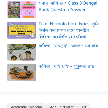
সবার আমি ছাত্র Class 3 Bengali
Book Question Answer
Tumi Nirmolo Koro lyrics: তুমি
নির্মল কর মঙ্গল করে গানটির
লিরিক্স, স্বরলিপি ও রচয়িতা
কবিতা: ‘নেমন্তন্ন’ – অন্নদাশঙ্কর রায়
কবিতা: ‘খাই খাই’ – সুকুমার রায়
Academic Calendar
Age Calculator
Art