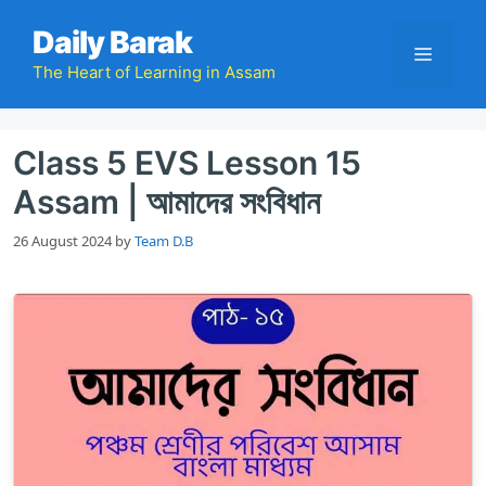
Skip
Daily Barak
to
Menu
content
The Heart of Learning in Assam
Class 5 EVS Lesson 15
Assam | আমাদের সংবিধান
26 August 2024
by
Team D.B