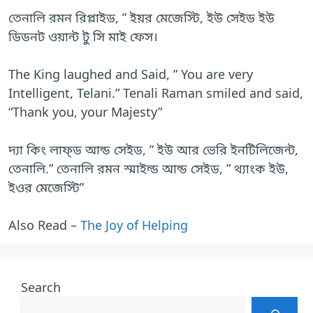
তেনালি রমন রিপ্লাইড, ” ইয়র মেজেস্টি, ইউ সেইড ইউ
ডিডনট ওয়ান্ট টু সি মাই ফেস।
The King laughed and Said, ” You are very
Intelligent, Telani.” Tenali Raman smiled and said,
“Thank you, your Majesty”
দ্যা কিং লাফ্ড আন্ড সেইড, ” ইউ আর ভেরি ইনটিলিজেন্ট,
তেনালি.” তেনালি রমন স্মাইল্ড আন্ড সেইড, ” থ্যাংক ইউ,
ইওর মেজেস্টি”
Also Read –
The Joy of Helping
Search