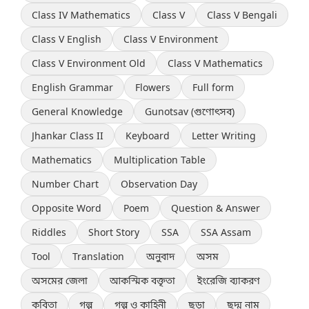
Class IV Mathematics
Class V
Class V Bengali
Class V English
Class V Environment
Class V Environment Old
Class V Mathematics
English Grammar
Flowers
Full form
General Knowledge
Gunotsav (গুণোৎসব)
Jhankar Class II
Keyboard
Letter Writing
Mathematics
Multiplication Table
Number Chart
Observation Day
Opposite Word
Poem
Question & Answer
Riddles
Short Story
SSA
SSA Assam
Tool
Translation
অনুবাদ
অসম
অসমের জেলা
আকস্মিক বক্তৃতা
ইংরেজি ব্যাকরণ
কবিতা
গল্প
গল্প ও কাহিনী
ছড়া
ছদ্ম নাম