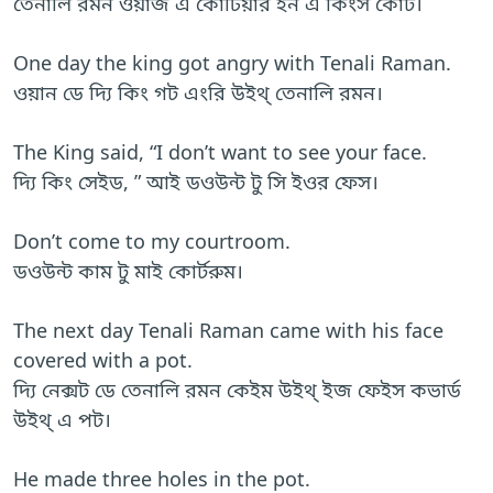
তেনালি রমন ওয়াজ এ কোর্টিয়ার ইন এ কিংস কোর্ট।
One day the king got angry with Tenali Raman.
ওয়ান ডে দ্যি কিং গট এংরি উইথ্ তেনালি রমন।
The King said, “I don’t want to see your face.
দ্যি কিং সেইড, ” আই ডওউন্ট টু সি ইওর ফেস।
Don’t come to my courtroom.
ডওউন্ট কাম টু মাই কোর্টরুম।
The next day Tenali Raman came with his face
covered with a pot.
দ্যি নেক্সট ডে তেনালি রমন কেইম উইথ্ ইজ ফেইস কভার্ড
উইথ্ এ পট।
He made three holes in the pot.