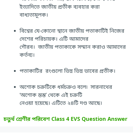
ইত্যাদিতে জাতীয় প্রতীক ব্যবহার করা
বাধ্যতামূলক।
বিশ্বের যে-কোনো স্থানে জাতীয় পতাকাটিই নিজের
দেশের পরিচায়ক। এটি আমাদের
গৌরব। জাতীয় পতাকাকে সম্মান করাও আমাদের
কর্তব্য।
পতাকাটির রংগুলো ভিন্ন ভিন্ন ভাবের প্রতীক।
অশোক চক্রটিকে ধর্মচক্রও বলে৷ সারনাথের
‘অশোক স্তম্ভ’ থেকে এই চক্রটি
নেওয়া হয়েছে। এটিতে ২৪টি দণ্ড আছে।
চতুর্থ শ্রেণীর পরিবেশ Class 4 EVS Question Answer