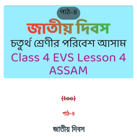
(toc)
পাঠ-৪
জাতীয় দিবস