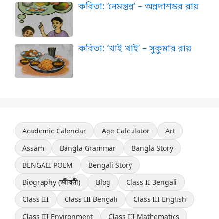
কবিতা: ‘নেমন্তন্ন’ – অন্নদাশঙ্কর রায়
কবিতা: ‘খাই খাই’ – সুকুমার রায়
Academic Calendar
Age Calculator
Art
Assam
Bangla Grammar
Bangla Story
BENGALI POEM
Bengali Story
Biography (জীবনী)
Blog
Class II Bengali
Class III
Class III Bengali
Class III English
Class III Environment
Class III Mathematics