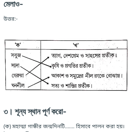
মেলাও-
উত্তর:-
৩। শূন্য স্থান পূর্ণ করো-
(ক) মহাত্মা গান্ধীর জন্মদিনটি……. হিসাবে পালন করা হয়।