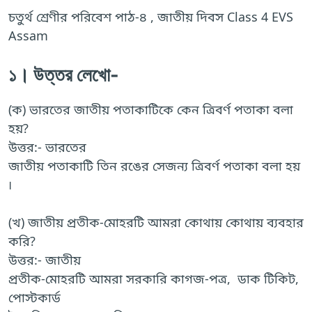
চতুর্থ শ্রেণীর পরিবেশ পাঠ-৪ , জাতীয় দিবস Class 4 EVS
Assam
১। উত্তর লেখো-
(ক) ভারতের জাতীয় পতাকাটিকে কেন ত্রিবর্ণ পতাকা বলা
হয়?
উত্তর:- ভারতের
জাতীয় পতাকাটি তিন রঙের সেজন্য ত্রিবর্ণ পতাকা বলা হয়
৷
(খ) জাতীয় প্রতীক-মোহরটি আমরা কোথায় কোথায় ব্যবহার
করি?
উত্তর:- জাতীয়
প্রতীক-মোহরটি আমরা সরকারি কাগজ-পত্র, ডাক টিকিট,
পোস্টকার্ড