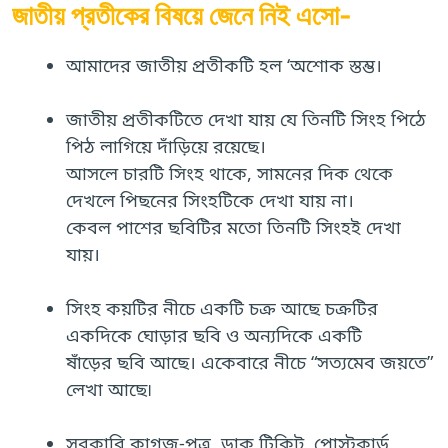
জাতীয় প্রতীকের বিষয়ে জেনে নিই এসো-
আমাদের জাতীয় প্রতীকটি হল ‘অশোক স্তম্ভ।
জাতীয় প্রতীকটিতে দেখা যায় যে তিনটি সিংহ পিঠে
পিঠ লাগিয়ে দাঁড়িয়ে রয়েছে।
আসলে চারটি সিংহ থাকে, সামনের দিক থেকে
দেখলে পিছনের সিংহটিকে দেখা যায় না।
কেবল পাশের ছবিটির মতো তিনটি সিংহই দেখা
যায়।
সিংহ কয়টির নীচে একটি চক্র আছে চক্রটির
একদিকে ঘোড়ার ছবি ও অন্যদিকে একটি
ষাঁড়ের ছবি আছে। একেবারে নীচে “সত্যমেব জয়তে”
লেখা আছে৷
সরকারি কাগজ-পত্র, ডাক টিকিট, পোস্টকার্ড