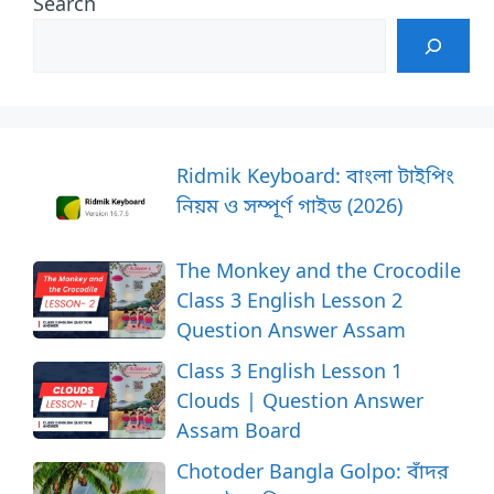
Search
Ridmik Keyboard: বাংলা টাইপিং
নিয়ম ও সম্পূর্ণ গাইড (2026)
The Monkey and the Crocodile
Class 3 English Lesson 2
Question Answer Assam
Class 3 English Lesson 1
Clouds | Question Answer
Assam Board
Chotoder Bangla Golpo: বাঁদর