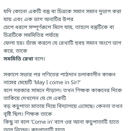
যদি কোনো একটি বস্তু বা চিত্রকে সমান সমান দুভাগ করা
যায় এবং এক ভাগ অন্যটির উপর
চেপে ধরলে সম্পূর্ণরূপে মিলে যায়, তাহলে বস্তুটিকে বা
চিত্রটিকে সমমিতির পর্যায়ে
ফেলা হয়। ভাঁজ করলে যে রেখাটি হুবহু সমান অংশে ভাগ
করে, তাকে
সমমিতি
রেখা
বলে।
সকালে সভার পর গণিতের পাঠদান চলাকালীন কাঞ্চন
নামের মেয়েটি ‘May I come in Sir?’
বলে দরজার সামনে দাঁড়াল। তখন শিক্ষক কাঞ্চনের দিকে
তাকিয়ে দেখলেন যে সে একটি
বড় কচুপাতা মাতায় দিয়ে বিদ্যালয়ে এসেছে। কেননা তখন
বৃষ্টি ছিল। শিক্ষক তাকে
কিছু না বলে ‘Come in’ বলে ওর আনা কচুপাতাটি হাতে
তুলে নিলেন। কচুপাতাটি হাতে