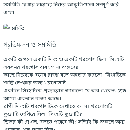
সমমিতি রেখার সাহায্যে নিচের আকৃতিগুলো সম্পূর্ণ করি
এসো
প্রতিফলন ও সমমিতি
একটি জঙ্গলে একটি সিংহ ও একটি খরগোস ছিল। সিংহটি
সবসময় খরগোস এবং অন্য জন্তুদের
কাছে নিজেকে বনের রাজা বলে অহঙ্কার করতো। সিংহটিকে
শাস্তি দেওয়ার জন্য খরগোসটি
একদিন সিংহটিকে প্রত্যাহ্বান জানালো যে তার থেকেও শ্রেষ্ঠ
আরো একজন রাজা আছে।
রাগী সিংহটি খরগোসটিকে দেখাতে বলল। খরগোসটি
কুয়োটি দেখিয়ে দিল। সিংহটি কুয়োটির
ভিতর কী দেখল, বলতে পারবে কী? সত্যিই কি জঙ্গলে অন্য
একজন শ্রেষ্ঠ রাজা ছিল?